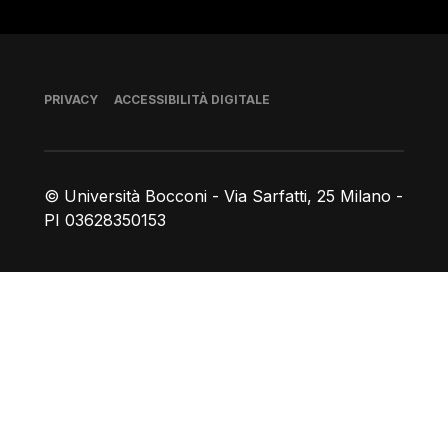
Piè di pagina
PRIVACY
ACCESSIBILITÀ DIGITALE
© Università Bocconi - Via Sarfatti, 25 Milano -
PI 03628350153