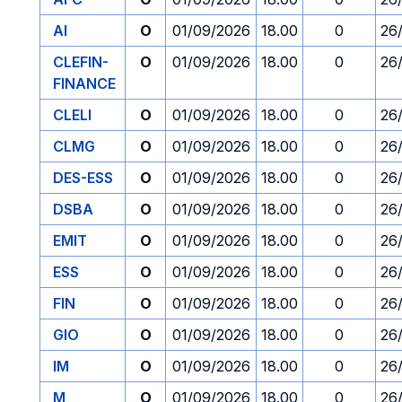
AI
O
01/09/2026
18.00
0
26
CLEFIN-
O
01/09/2026
18.00
0
26
FINANCE
CLELI
O
01/09/2026
18.00
0
26
CLMG
O
01/09/2026
18.00
0
26
DES-ESS
O
01/09/2026
18.00
0
26
DSBA
O
01/09/2026
18.00
0
26
EMIT
O
01/09/2026
18.00
0
26
ESS
O
01/09/2026
18.00
0
26
FIN
O
01/09/2026
18.00
0
26
GIO
O
01/09/2026
18.00
0
26
IM
O
01/09/2026
18.00
0
26
M
O
01/09/2026
18.00
0
26