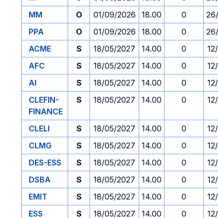
MM
O
01/09/2026
18.00
0
26
PPA
O
01/09/2026
18.00
0
26
ACME
S
18/05/2027
14.00
0
12
AFC
S
18/05/2027
14.00
0
12
AI
S
18/05/2027
14.00
0
12
CLEFIN-
S
18/05/2027
14.00
0
12
FINANCE
CLELI
S
18/05/2027
14.00
0
12
CLMG
S
18/05/2027
14.00
0
12
DES-ESS
S
18/05/2027
14.00
0
12
DSBA
S
18/05/2027
14.00
0
12
EMIT
S
18/05/2027
14.00
0
12
ESS
S
18/05/2027
14.00
0
12