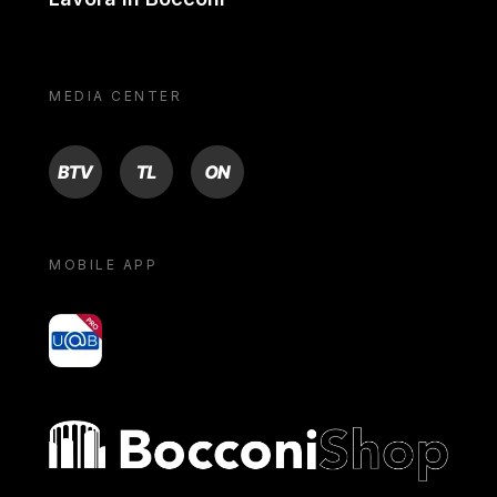
MEDIA CENTER
BTV
TL
ON
MOBILE APP
yoU@B
Bocconi shop