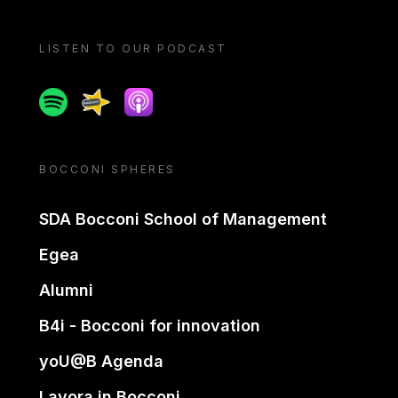
LISTEN TO OUR PODCAST
Spotify
Spreaker
Apple podcast
BOCCONI SPHERES
SDA Bocconi School of Management
Egea
Alumni
B4i - Bocconi for innovation
yoU@B Agenda
Lavora in Bocconi