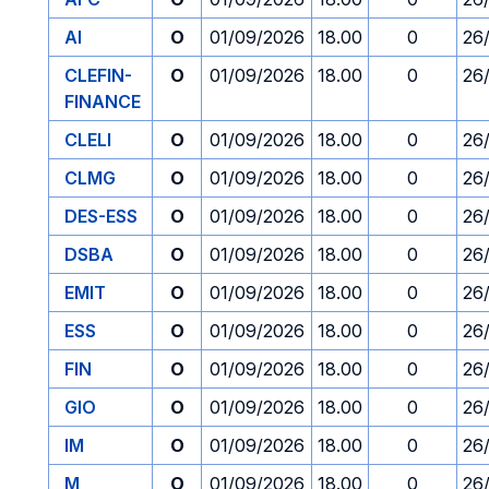
AI
O
01/09/2026
18.00
0
26
CLEFIN-
O
01/09/2026
18.00
0
26
FINANCE
CLELI
O
01/09/2026
18.00
0
26
CLMG
O
01/09/2026
18.00
0
26
DES-ESS
O
01/09/2026
18.00
0
26
DSBA
O
01/09/2026
18.00
0
26
EMIT
O
01/09/2026
18.00
0
26
ESS
O
01/09/2026
18.00
0
26
FIN
O
01/09/2026
18.00
0
26
GIO
O
01/09/2026
18.00
0
26
IM
O
01/09/2026
18.00
0
26
M
O
01/09/2026
18.00
0
26