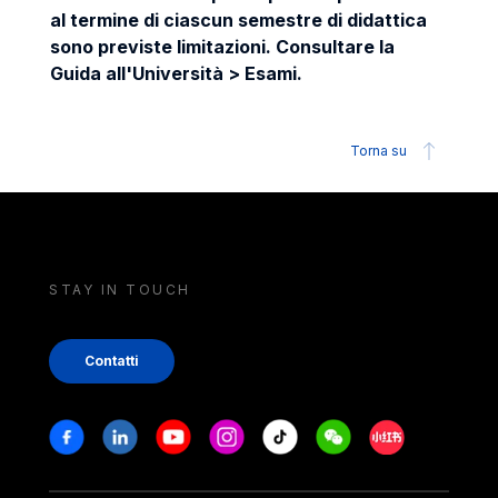
al termine di ciascun semestre di didattica
sono previste limitazioni. Consultare la
Guida all'Università > Esami.
Torna su
STAY IN TOUCH
Contatti
Stay in touch
Facebook
Linkedin
Youtube
Instagram
Tiktok
Weechat
Xiaohongshu/