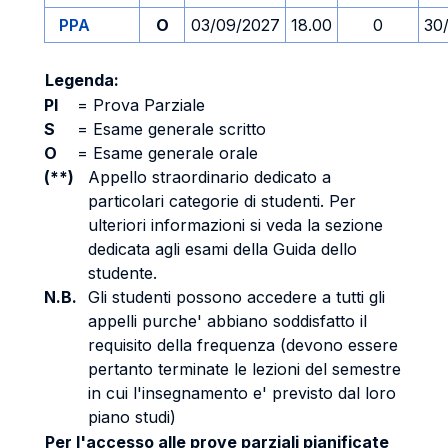
PPA
O
03/09/2027
18.00
0
30
Legenda:
PI
=
Prova Parziale
S
=
Esame generale scritto
O
=
Esame generale orale
(**)
Appello straordinario dedicato a
particolari categorie di studenti. Per
ulteriori informazioni si veda la sezione
dedicata agli esami della Guida dello
studente.
N.B.
Gli studenti possono accedere a tutti gli
appelli purche' abbiano soddisfatto il
requisito della frequenza (devono essere
pertanto terminate le lezioni del semestre
in cui l'insegnamento e' previsto dal loro
piano studi)
Per l'accesso alle prove parziali pianificate