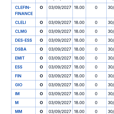
CLEFIN-
O
03/09/2027
18.00
0
30
FINANCE
CLELI
O
03/09/2027
18.00
0
30
CLMG
O
03/09/2027
18.00
0
30
DES-ESS
O
03/09/2027
18.00
0
30
DSBA
O
03/09/2027
18.00
0
30
EMIT
O
03/09/2027
18.00
0
30
ESS
O
03/09/2027
18.00
0
30
FIN
O
03/09/2027
18.00
0
30
GIO
O
03/09/2027
18.00
0
30
IM
O
03/09/2027
18.00
0
30
M
O
03/09/2027
18.00
0
30
MM
O
03/09/2027
18.00
0
30