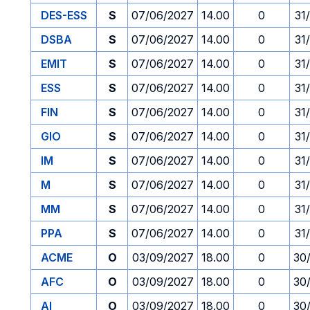
DES-ESS
S
07/06/2027
14.00
0
31
DSBA
S
07/06/2027
14.00
0
31
EMIT
S
07/06/2027
14.00
0
31
ESS
S
07/06/2027
14.00
0
31
FIN
S
07/06/2027
14.00
0
31
GIO
S
07/06/2027
14.00
0
31
IM
S
07/06/2027
14.00
0
31
M
S
07/06/2027
14.00
0
31
MM
S
07/06/2027
14.00
0
31
PPA
S
07/06/2027
14.00
0
31
ACME
O
03/09/2027
18.00
0
30
AFC
O
03/09/2027
18.00
0
30
AI
O
03/09/2027
18.00
0
30