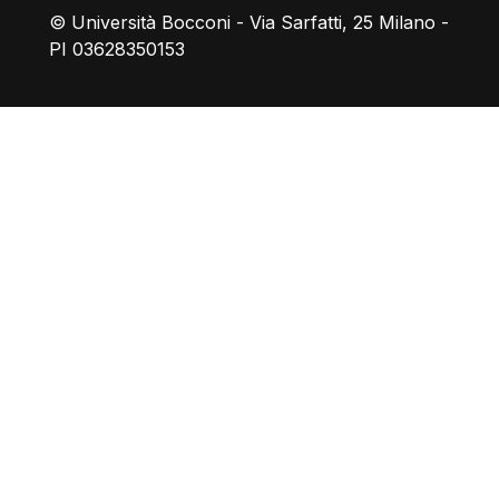
© Università Bocconi - Via Sarfatti, 25 Milano -
PI 03628350153