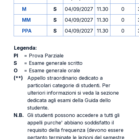
M
S
04/09/2027
11.30
0
MM
S
04/09/2027
11.30
0
PPA
S
04/09/2027
11.30
0
Legenda:
PI
=
Prova Parziale
S
=
Esame generale scritto
O
=
Esame generale orale
(**)
Appello straordinario dedicato a
particolari categorie di studenti. Per
ulteriori informazioni si veda la sezione
dedicata agli esami della Guida dello
studente.
N.B.
Gli studenti possono accedere a tutti gli
appelli purche' abbiano soddisfatto il
requisito della frequenza (devono essere
pertanto terminate le lezioni del semestre