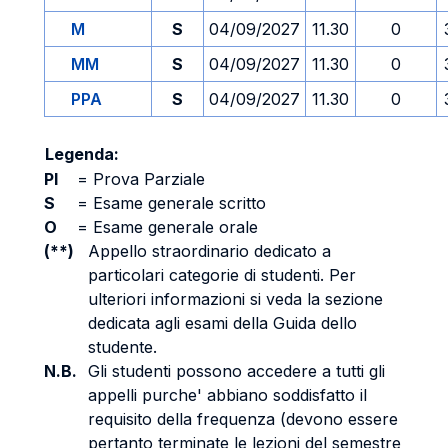
M
S
04/09/2027
11.30
0
MM
S
04/09/2027
11.30
0
PPA
S
04/09/2027
11.30
0
Legenda:
PI
=
Prova Parziale
S
=
Esame generale scritto
O
=
Esame generale orale
(**)
Appello straordinario dedicato a
particolari categorie di studenti. Per
ulteriori informazioni si veda la sezione
dedicata agli esami della Guida dello
studente.
N.B.
Gli studenti possono accedere a tutti gli
appelli purche' abbiano soddisfatto il
requisito della frequenza (devono essere
pertanto terminate le lezioni del semestre