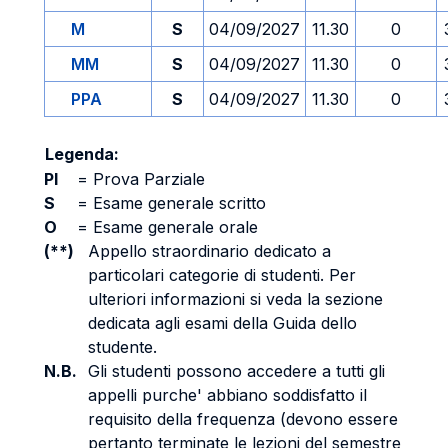
M
S
04/09/2027
11.30
0
MM
S
04/09/2027
11.30
0
PPA
S
04/09/2027
11.30
0
Legenda:
PI
=
Prova Parziale
S
=
Esame generale scritto
O
=
Esame generale orale
(**)
Appello straordinario dedicato a
particolari categorie di studenti. Per
ulteriori informazioni si veda la sezione
dedicata agli esami della Guida dello
studente.
N.B.
Gli studenti possono accedere a tutti gli
appelli purche' abbiano soddisfatto il
requisito della frequenza (devono essere
pertanto terminate le lezioni del semestre