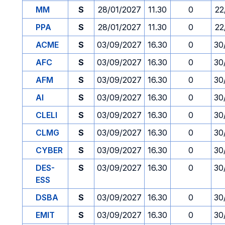
MM
S
28/01/2027
11.30
0
22
PPA
S
28/01/2027
11.30
0
22
ACME
S
03/09/2027
16.30
0
30
AFC
S
03/09/2027
16.30
0
30
AFM
S
03/09/2027
16.30
0
30
AI
S
03/09/2027
16.30
0
30
CLELI
S
03/09/2027
16.30
0
30
CLMG
S
03/09/2027
16.30
0
30
CYBER
S
03/09/2027
16.30
0
30
DES-
S
03/09/2027
16.30
0
30
ESS
DSBA
S
03/09/2027
16.30
0
30
EMIT
S
03/09/2027
16.30
0
30