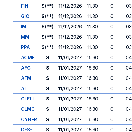
FIN
S
(**)
11/12/2026
11.30
0
03
GIO
S
(**)
11/12/2026
11.30
0
03
IM
S
(**)
11/12/2026
11.30
0
03
MM
S
(**)
11/12/2026
11.30
0
03
PPA
S
(**)
11/12/2026
11.30
0
03
ACME
S
11/01/2027
16.30
0
04
AFC
S
11/01/2027
16.30
0
04
AFM
S
11/01/2027
16.30
0
04
AI
S
11/01/2027
16.30
0
04
CLELI
S
11/01/2027
16.30
0
04
CLMG
S
11/01/2027
16.30
0
04
CYBER
S
11/01/2027
16.30
0
04
DES-
S
11/01/2027
16.30
0
04