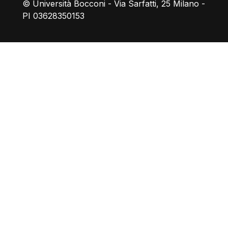
© Università Bocconi - Via Sarfatti, 25 Milano -
PI 03628350153