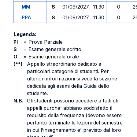
MM
S
01/09/2027
11.30
0
2
PPA
S
01/09/2027
11.30
0
2
Legenda:
PI
=
Prova Parziale
S
=
Esame generale scritto
O
=
Esame generale orale
(**)
Appello straordinario dedicato a
particolari categorie di studenti. Per
ulteriori informazioni si veda la sezione
dedicata agli esami della Guida dello
studente.
N.B.
Gli studenti possono accedere a tutti gli
appelli purche' abbiano soddisfatto il
requisito della frequenza (devono essere
pertanto terminate le lezioni del semestre
in cui l'insegnamento e' previsto dal loro