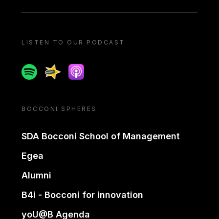
LISTEN TO OUR PODCAST
Spotify
Spreaker
Apple podcast
BOCCONI SPHERES
SDA Bocconi School of Management
Egea
Alumni
B4i - Bocconi for innovation
yoU@B Agenda