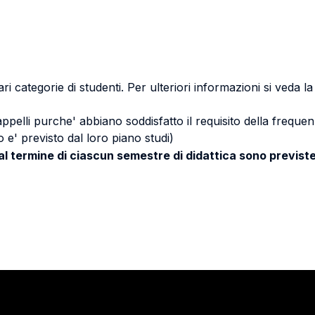
ri categorie di studenti. Per ulteriori informazioni si veda l
 appelli purche' abbiano soddisfatto il requisito della freq
 e' previsto dal loro piano studi)
 al termine di ciascun semestre di didattica sono previste