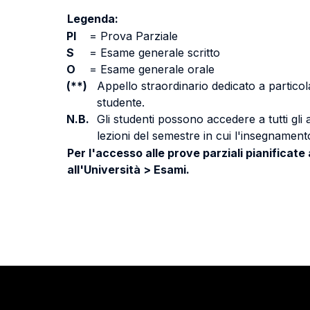
Legenda:
PI
=
Prova Parziale
S
=
Esame generale scritto
O
=
Esame generale orale
(**)
Appello straordinario dedicato a particola
studente.
N.B.
Gli studenti possono accedere a tutti gli
lezioni del semestre in cui l'insegnamento
Per l'accesso alle prove parziali pianificate
all'Università > Esami.