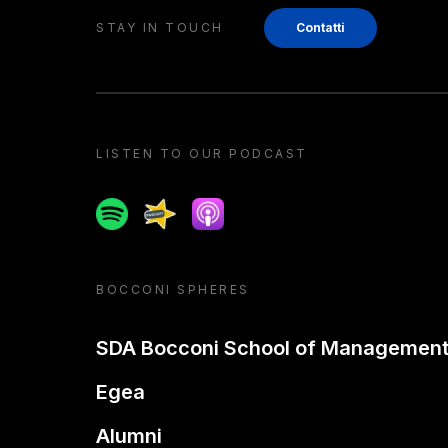
STAY IN TOUCH
Contatti
LISTEN TO OUR PODCAST
Spotify
Spreaker
Apple podcast
BOCCONI SPHERES
SDA Bocconi School of Managemen
Egea
Alumni