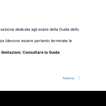
a sezione dedicata agli esami della Guida dello
uenza (devono essere pertanto terminate le
 limitazioni. Consultare la Guida
Torna su