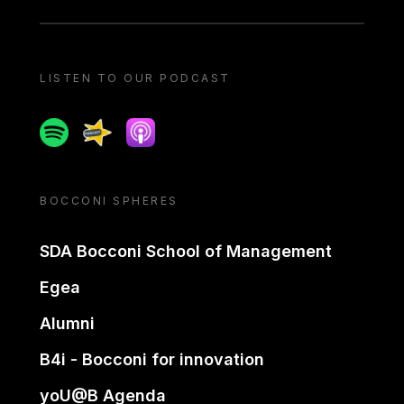
LISTEN TO OUR PODCAST
Spotify
Spreaker
Apple podcast
BOCCONI SPHERES
SDA Bocconi School of Management
Egea
Alumni
B4i - Bocconi for innovation
yoU@B Agenda