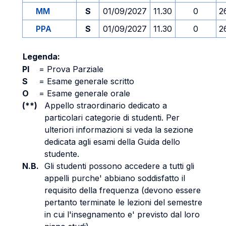
MM
S
01/09/2027
11.30
0
2
PPA
S
01/09/2027
11.30
0
2
Legenda:
PI
=
Prova Parziale
S
=
Esame generale scritto
O
=
Esame generale orale
(**)
Appello straordinario dedicato a
particolari categorie di studenti. Per
ulteriori informazioni si veda la sezione
dedicata agli esami della Guida dello
studente.
N.B.
Gli studenti possono accedere a tutti gli
appelli purche' abbiano soddisfatto il
requisito della frequenza (devono essere
pertanto terminate le lezioni del semestre
in cui l'insegnamento e' previsto dal loro