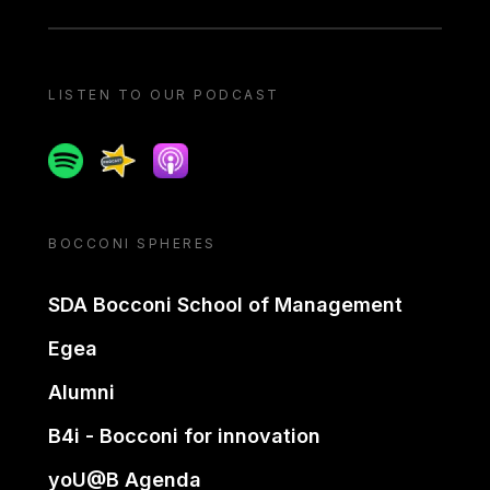
LISTEN TO OUR PODCAST
Spotify
Spreaker
Apple podcast
BOCCONI SPHERES
SDA Bocconi School of Management
Egea
Alumni
B4i - Bocconi for innovation
yoU@B Agenda