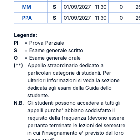
MM
S
01/09/2027
11.30
0
2
PPA
S
01/09/2027
11.30
0
2
Legenda:
PI
=
Prova Parziale
S
=
Esame generale scritto
O
=
Esame generale orale
(**)
Appello straordinario dedicato a
particolari categorie di studenti. Per
ulteriori informazioni si veda la sezione
dedicata agli esami della Guida dello
studente.
N.B.
Gli studenti possono accedere a tutti gli
appelli purche' abbiano soddisfatto il
requisito della frequenza (devono essere
pertanto terminate le lezioni del semestre
in cui l'insegnamento e' previsto dal loro