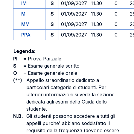
IM
S
01/09/2027
11.30
0
2
M
S
01/09/2027
11.30
0
2
MM
S
01/09/2027
11.30
0
2
PPA
S
01/09/2027
11.30
0
2
Legenda:
PI
=
Prova Parziale
S
=
Esame generale scritto
O
=
Esame generale orale
(**)
Appello straordinario dedicato a
particolari categorie di studenti. Per
ulteriori informazioni si veda la sezione
dedicata agli esami della Guida dello
studente.
N.B.
Gli studenti possono accedere a tutti gli
appelli purche' abbiano soddisfatto il
requisito della frequenza (devono essere