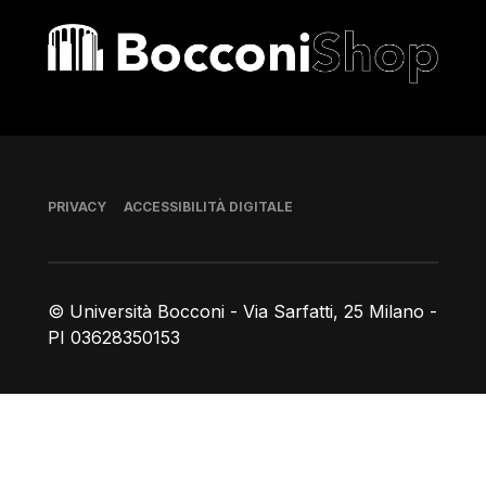
Bocconi shop
Piè di pagina
PRIVACY
ACCESSIBILITÀ DIGITALE
© Università Bocconi - Via Sarfatti, 25 Milano -
PI 03628350153