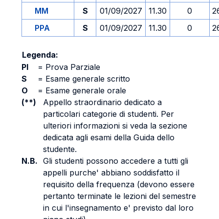
MM
S
01/09/2027
11.30
0
2
PPA
S
01/09/2027
11.30
0
2
Legenda:
PI
=
Prova Parziale
S
=
Esame generale scritto
O
=
Esame generale orale
(**)
Appello straordinario dedicato a
particolari categorie di studenti. Per
ulteriori informazioni si veda la sezione
dedicata agli esami della Guida dello
studente.
N.B.
Gli studenti possono accedere a tutti gli
appelli purche' abbiano soddisfatto il
requisito della frequenza (devono essere
pertanto terminate le lezioni del semestre
in cui l'insegnamento e' previsto dal loro