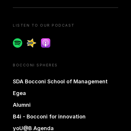
LISTEN TO OUR PODCAST
Spotify
Spreaker
Apple podcast
BOCCONI SPHERES
SDA Bocconi School of Management
Egea
Alumni
B4i - Bocconi for innovation
yoU@B Agenda