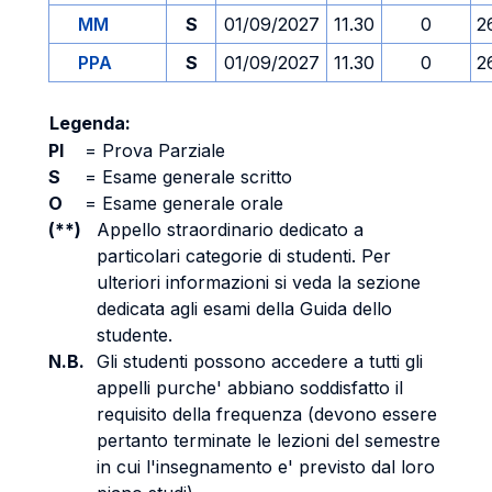
MM
S
01/09/2027
11.30
0
2
PPA
S
01/09/2027
11.30
0
2
Legenda:
PI
=
Prova Parziale
S
=
Esame generale scritto
O
=
Esame generale orale
(**)
Appello straordinario dedicato a
particolari categorie di studenti. Per
ulteriori informazioni si veda la sezione
dedicata agli esami della Guida dello
studente.
N.B.
Gli studenti possono accedere a tutti gli
appelli purche' abbiano soddisfatto il
requisito della frequenza (devono essere
pertanto terminate le lezioni del semestre
in cui l'insegnamento e' previsto dal loro