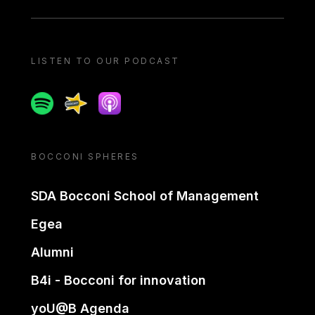
LISTEN TO OUR PODCAST
Spotify
Spreaker
Apple podcast
BOCCONI SPHERES
SDA Bocconi School of Management
Egea
Alumni
B4i - Bocconi for innovation
yoU@B Agenda