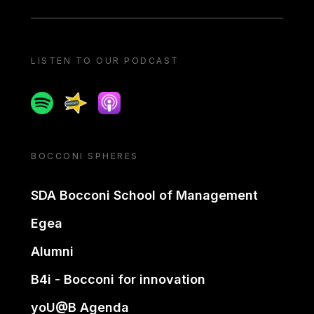
LISTEN TO OUR PODCAST
Spotify
Spreaker
Apple podcast
BOCCONI SPHERES
SDA Bocconi School of Management
Egea
Alumni
B4i - Bocconi for innovation
yoU@B Agenda