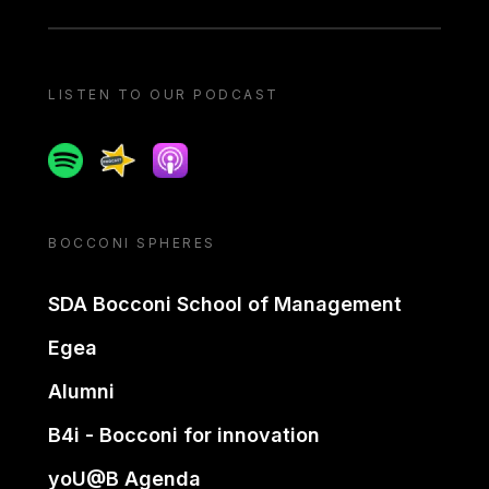
LISTEN TO OUR PODCAST
Spotify
Spreaker
Apple podcast
BOCCONI SPHERES
SDA Bocconi School of Management
Egea
Alumni
B4i - Bocconi for innovation
yoU@B Agenda