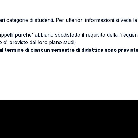
ri categorie di studenti. Per ulteriori informazioni si veda l
 appelli purche' abbiano soddisfatto il requisito della freq
 e' previsto dal loro piano studi)
 al termine di ciascun semestre di didattica sono previste
Stay in touch