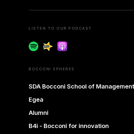
LISTEN TO OUR PODCAST
Spotify
Spreaker
Apple podcast
BOCCONI SPHERES
SDA Bocconi School of Managemen
Egea
Alumni
B4i - Bocconi for innovation