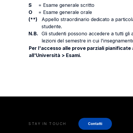
S
=
Esame generale scritto
O
=
Esame generale orale
(**)
Appello straordinario dedicato a particola
studente.
N.B.
Gli studenti possono accedere a tutti gli
lezioni del semestre in cui l'insegnamento
Per l'accesso alle prove parziali pianificate
all'Università > Esami.
STAY IN TOUCH
Contatti