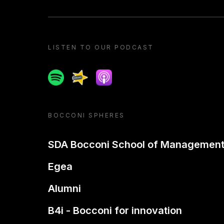
LISTEN TO OUR PODCAST
Spotify
Spreaker
Apple podcast
BOCCONI SPHERES
SDA Bocconi School of Managemen
Egea
Alumni
B4i - Bocconi for innovation