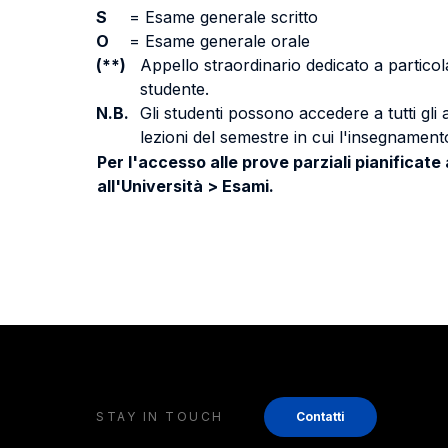
S
=
Esame generale scritto
O
=
Esame generale orale
(**)
Appello straordinario dedicato a particola
studente.
N.B.
Gli studenti possono accedere a tutti gli
lezioni del semestre in cui l'insegnamento
Per l'accesso alle prove parziali pianificate
all'Università > Esami.
STAY IN TOUCH
Contatti