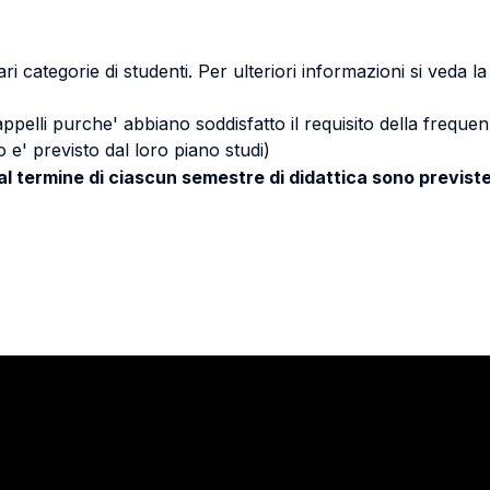
ri categorie di studenti. Per ulteriori informazioni si veda l
 appelli purche' abbiano soddisfatto il requisito della freq
 e' previsto dal loro piano studi)
 al termine di ciascun semestre di didattica sono previste
Stay in touch