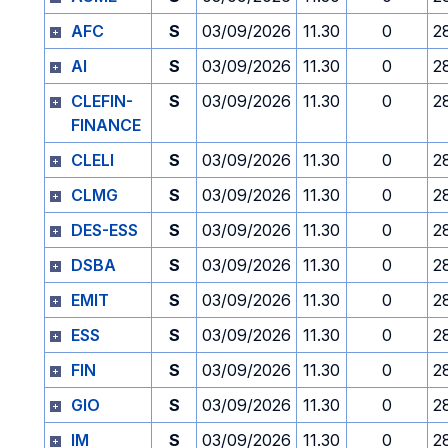
AFC
S
03/09/2026
11.30
0
2
AI
S
03/09/2026
11.30
0
2
CLEFIN-
S
03/09/2026
11.30
0
2
FINANCE
CLELI
S
03/09/2026
11.30
0
2
CLMG
S
03/09/2026
11.30
0
2
DES-ESS
S
03/09/2026
11.30
0
2
DSBA
S
03/09/2026
11.30
0
2
EMIT
S
03/09/2026
11.30
0
2
ESS
S
03/09/2026
11.30
0
2
FIN
S
03/09/2026
11.30
0
2
GIO
S
03/09/2026
11.30
0
2
IM
S
03/09/2026
11.30
0
2