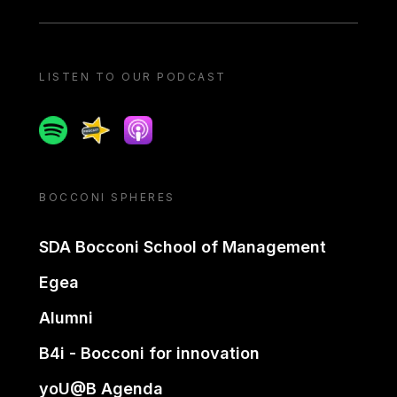
LISTEN TO OUR PODCAST
Spotify
Spreaker
Apple podcast
BOCCONI SPHERES
SDA Bocconi School of Management
Egea
Alumni
B4i - Bocconi for innovation
yoU@B Agenda