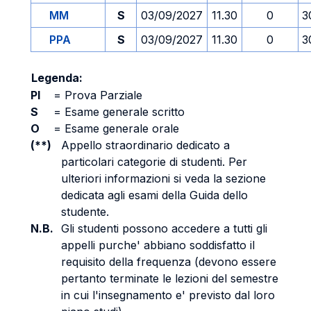
MM
S
03/09/2027
11.30
0
3
PPA
S
03/09/2027
11.30
0
3
Legenda:
PI
=
Prova Parziale
S
=
Esame generale scritto
O
=
Esame generale orale
(**)
Appello straordinario dedicato a
particolari categorie di studenti. Per
ulteriori informazioni si veda la sezione
dedicata agli esami della Guida dello
studente.
N.B.
Gli studenti possono accedere a tutti gli
appelli purche' abbiano soddisfatto il
requisito della frequenza (devono essere
pertanto terminate le lezioni del semestre
in cui l'insegnamento e' previsto dal loro