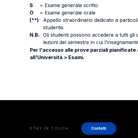
S
=
Esame generale scritto
O
=
Esame generale orale
(**)
Appello straordinario dedicato a particola
studente.
N.B.
Gli studenti possono accedere a tutti gli
lezioni del semestre in cui l'insegnamento
Per l'accesso alle prove parziali pianificate
all'Università > Esami.
STAY IN TOUCH
Contatti