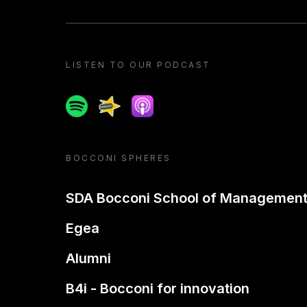
LISTEN TO OUR PODCAST
Spotify
Spreaker
Apple podcast
BOCCONI SPHERES
SDA Bocconi School of Managemen
Egea
Alumni
B4i - Bocconi for innovation