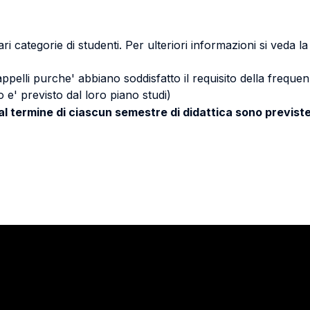
ri categorie di studenti. Per ulteriori informazioni si veda l
 appelli purche' abbiano soddisfatto il requisito della freq
 e' previsto dal loro piano studi)
 al termine di ciascun semestre di didattica sono previste
Stay in touch