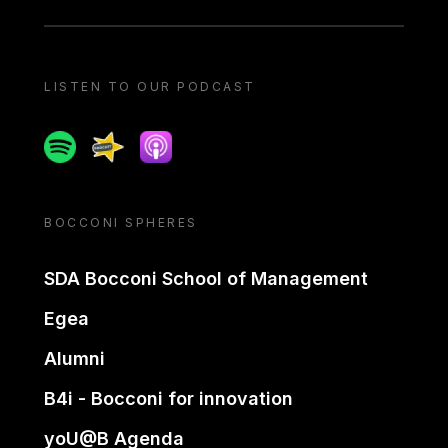
LISTEN TO OUR PODCAST
Spotify
Spreaker
Apple podcast
BOCCONI SPHERES
SDA Bocconi School of Management
Egea
Alumni
B4i - Bocconi for innovation
yoU@B Agenda