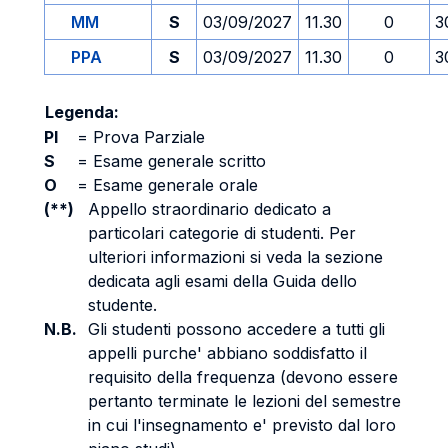
MM
S
03/09/2027
11.30
0
3
PPA
S
03/09/2027
11.30
0
3
Legenda:
PI
=
Prova Parziale
S
=
Esame generale scritto
O
=
Esame generale orale
(**)
Appello straordinario dedicato a
particolari categorie di studenti. Per
ulteriori informazioni si veda la sezione
dedicata agli esami della Guida dello
studente.
N.B.
Gli studenti possono accedere a tutti gli
appelli purche' abbiano soddisfatto il
requisito della frequenza (devono essere
pertanto terminate le lezioni del semestre
in cui l'insegnamento e' previsto dal loro