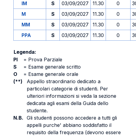
IM
S
03/09/2027
11.30
0
3
M
S
03/09/2027
11.30
0
3
MM
S
03/09/2027
11.30
0
3
PPA
S
03/09/2027
11.30
0
3
Legenda:
PI
=
Prova Parziale
S
=
Esame generale scritto
O
=
Esame generale orale
(**)
Appello straordinario dedicato a
particolari categorie di studenti. Per
ulteriori informazioni si veda la sezione
dedicata agli esami della Guida dello
studente.
N.B.
Gli studenti possono accedere a tutti gli
appelli purche' abbiano soddisfatto il
requisito della frequenza (devono essere