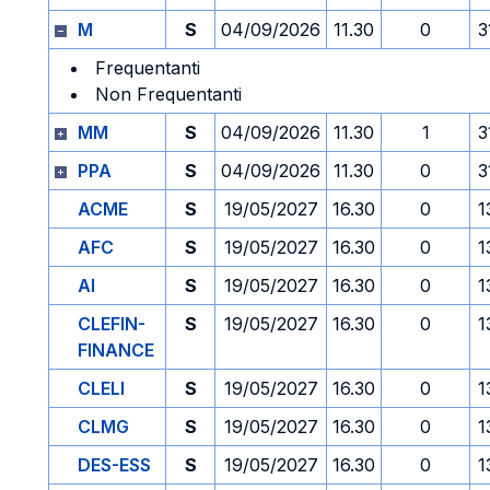
M
S
04/09/2026
11.30
0
3
Frequentanti
Non Frequentanti
MM
S
04/09/2026
11.30
1
3
PPA
S
04/09/2026
11.30
0
3
ACME
S
19/05/2027
16.30
0
1
AFC
S
19/05/2027
16.30
0
1
AI
S
19/05/2027
16.30
0
1
CLEFIN-
S
19/05/2027
16.30
0
1
FINANCE
CLELI
S
19/05/2027
16.30
0
1
CLMG
S
19/05/2027
16.30
0
1
DES-ESS
S
19/05/2027
16.30
0
1