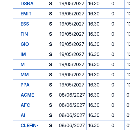
DSBA
S
19/05/2027
16.30
0
1
EMIT
S
19/05/2027
16.30
0
1
ESS
S
19/05/2027
16.30
0
1
FIN
S
19/05/2027
16.30
0
1
GIO
S
19/05/2027
16.30
0
1
IM
S
19/05/2027
16.30
0
1
M
S
19/05/2027
16.30
0
1
MM
S
19/05/2027
16.30
0
1
PPA
S
19/05/2027
16.30
0
1
ACME
S
08/06/2027
16.30
0
0
AFC
S
08/06/2027
16.30
0
0
AI
S
08/06/2027
16.30
0
0
CLEFIN-
S
08/06/2027
16.30
0
0