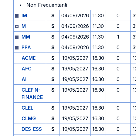
Non Frequentanti
IM
S
04/09/2026
11.30
0
3
M
S
04/09/2026
11.30
0
3
MM
S
04/09/2026
11.30
1
3
PPA
S
04/09/2026
11.30
0
3
ACME
S
19/05/2027
16.30
0
1
AFC
S
19/05/2027
16.30
0
1
AI
S
19/05/2027
16.30
0
1
CLEFIN-
S
19/05/2027
16.30
0
1
FINANCE
CLELI
S
19/05/2027
16.30
0
1
CLMG
S
19/05/2027
16.30
0
1
DES-ESS
S
19/05/2027
16.30
0
1