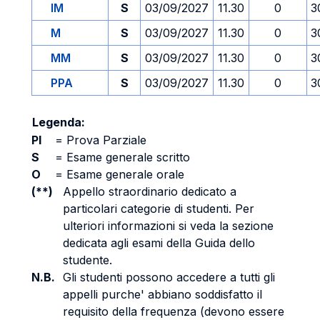
IM
S
03/09/2027
11.30
0
3
M
S
03/09/2027
11.30
0
3
MM
S
03/09/2027
11.30
0
3
PPA
S
03/09/2027
11.30
0
3
Legenda:
PI
=
Prova Parziale
S
=
Esame generale scritto
O
=
Esame generale orale
(**)
Appello straordinario dedicato a
particolari categorie di studenti. Per
ulteriori informazioni si veda la sezione
dedicata agli esami della Guida dello
studente.
N.B.
Gli studenti possono accedere a tutti gli
appelli purche' abbiano soddisfatto il
requisito della frequenza (devono essere