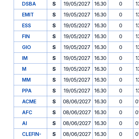
DSBA
S
19/05/2027
16.30
0
1
EMIT
S
19/05/2027
16.30
0
1
ESS
S
19/05/2027
16.30
0
1
FIN
S
19/05/2027
16.30
0
1
GIO
S
19/05/2027
16.30
0
1
IM
S
19/05/2027
16.30
0
1
M
S
19/05/2027
16.30
0
1
MM
S
19/05/2027
16.30
0
1
PPA
S
19/05/2027
16.30
0
1
ACME
S
08/06/2027
16.30
0
0
AFC
S
08/06/2027
16.30
0
0
AI
S
08/06/2027
16.30
0
0
CLEFIN-
S
08/06/2027
16.30
0
0