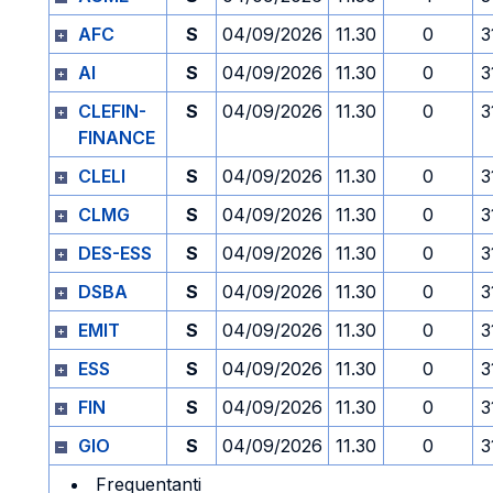
AFC
S
04/09/2026
11.30
0
3
AI
S
04/09/2026
11.30
0
3
CLEFIN-
S
04/09/2026
11.30
0
3
FINANCE
CLELI
S
04/09/2026
11.30
0
3
CLMG
S
04/09/2026
11.30
0
3
DES-ESS
S
04/09/2026
11.30
0
3
DSBA
S
04/09/2026
11.30
0
3
EMIT
S
04/09/2026
11.30
0
3
ESS
S
04/09/2026
11.30
0
3
FIN
S
04/09/2026
11.30
0
3
GIO
S
04/09/2026
11.30
0
3
Frequentanti