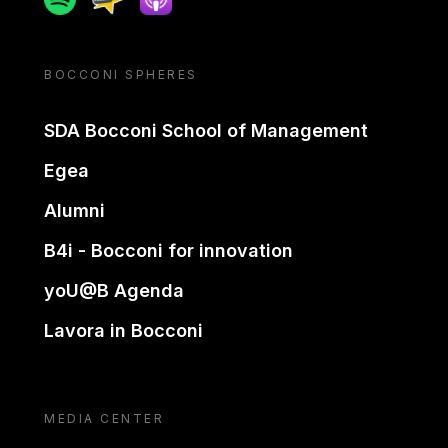
BOCCONI SPHERES
SDA Bocconi School of Management
Egea
Alumni
B4i - Bocconi for innovation
yoU@B Agenda
Lavora in Bocconi
MEDIA CENTER