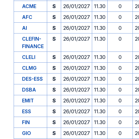
ACME
S
26/01/2027
11.30
0
2
AFC
S
26/01/2027
11.30
0
2
AI
S
26/01/2027
11.30
0
2
CLEFIN-
S
26/01/2027
11.30
0
2
FINANCE
CLELI
S
26/01/2027
11.30
0
2
CLMG
S
26/01/2027
11.30
0
2
DES-ESS
S
26/01/2027
11.30
0
2
DSBA
S
26/01/2027
11.30
0
2
EMIT
S
26/01/2027
11.30
0
2
ESS
S
26/01/2027
11.30
0
2
FIN
S
26/01/2027
11.30
0
2
GIO
S
26/01/2027
11.30
0
2