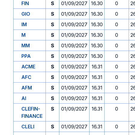
FIN
S
01/09/2027
16.30
0
2
GIO
S
01/09/2027
16.30
0
2
IM
S
01/09/2027
16.30
0
2
M
S
01/09/2027
16.30
0
2
MM
S
01/09/2027
16.30
0
2
PPA
S
01/09/2027
16.30
0
2
ACME
S
01/09/2027
16.31
0
2
AFC
S
01/09/2027
16.31
0
2
AFM
S
01/09/2027
16.31
0
2
AI
S
01/09/2027
16.31
0
2
CLEFIN-
S
01/09/2027
16.31
0
2
FINANCE
CLELI
S
01/09/2027
16.31
0
2