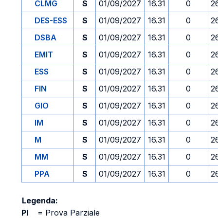
CLMG
S
01/09/2027
16.31
0
2
DES-ESS
S
01/09/2027
16.31
0
2
DSBA
S
01/09/2027
16.31
0
2
EMIT
S
01/09/2027
16.31
0
2
ESS
S
01/09/2027
16.31
0
2
FIN
S
01/09/2027
16.31
0
2
GIO
S
01/09/2027
16.31
0
2
IM
S
01/09/2027
16.31
0
2
M
S
01/09/2027
16.31
0
2
MM
S
01/09/2027
16.31
0
2
PPA
S
01/09/2027
16.31
0
2
Legenda:
PI
=
Prova Parziale