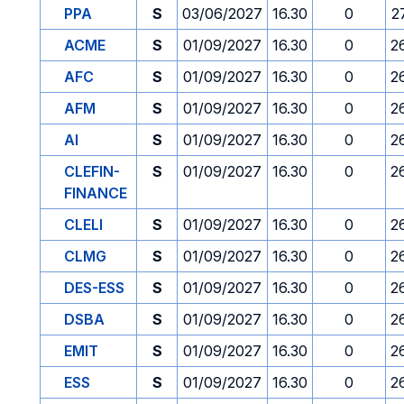
PPA
S
03/06/2027
16.30
0
2
ACME
S
01/09/2027
16.30
0
2
AFC
S
01/09/2027
16.30
0
2
AFM
S
01/09/2027
16.30
0
2
AI
S
01/09/2027
16.30
0
2
CLEFIN-
S
01/09/2027
16.30
0
2
FINANCE
CLELI
S
01/09/2027
16.30
0
2
CLMG
S
01/09/2027
16.30
0
2
DES-ESS
S
01/09/2027
16.30
0
2
DSBA
S
01/09/2027
16.30
0
2
EMIT
S
01/09/2027
16.30
0
2
ESS
S
01/09/2027
16.30
0
2