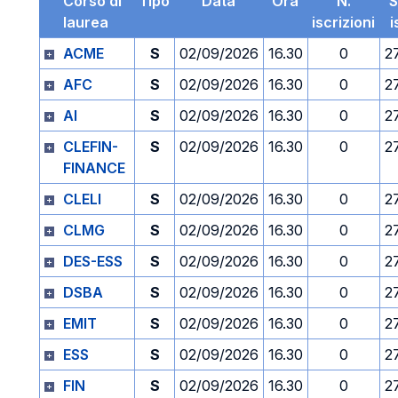
Corso di
Tipo
Data
Ora
N.
S
laurea
iscrizioni
i
ACME
S
02/09/2026
16.30
0
2
AFC
S
02/09/2026
16.30
0
2
AI
S
02/09/2026
16.30
0
2
CLEFIN-
S
02/09/2026
16.30
0
2
FINANCE
CLELI
S
02/09/2026
16.30
0
2
CLMG
S
02/09/2026
16.30
0
2
DES-ESS
S
02/09/2026
16.30
0
2
DSBA
S
02/09/2026
16.30
0
2
EMIT
S
02/09/2026
16.30
0
2
ESS
S
02/09/2026
16.30
0
2
FIN
S
02/09/2026
16.30
0
2