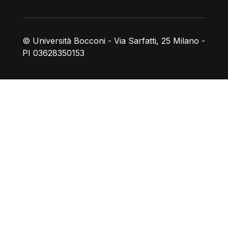
© Università Bocconi - Via Sarfatti, 25 Milano -
PI 03628350153