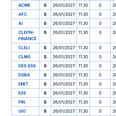
ACME
S
26/01/2027
11.30
0
2
AFC
S
26/01/2027
11.30
0
2
AI
S
26/01/2027
11.30
0
2
CLEFIN-
S
26/01/2027
11.30
0
2
FINANCE
CLELI
S
26/01/2027
11.30
0
2
CLMG
S
26/01/2027
11.30
0
2
DES-ESS
S
26/01/2027
11.30
0
2
DSBA
S
26/01/2027
11.30
0
2
EMIT
S
26/01/2027
11.30
0
2
ESS
S
26/01/2027
11.30
0
2
FIN
S
26/01/2027
11.30
0
2
GIO
S
26/01/2027
11.30
0
2