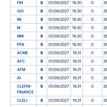
FIN
S
01/09/2027
16.30
0
2
GIO
S
01/09/2027
16.30
0
2
IM
S
01/09/2027
16.30
0
2
M
S
01/09/2027
16.30
0
2
MM
S
01/09/2027
16.30
0
2
PPA
S
01/09/2027
16.30
0
2
ACME
S
01/09/2027
16.31
0
2
AFC
S
01/09/2027
16.31
0
2
AFM
S
01/09/2027
16.31
0
2
AI
S
01/09/2027
16.31
0
2
CLEFIN-
S
01/09/2027
16.31
0
2
FINANCE
CLELI
S
01/09/2027
16.31
0
2