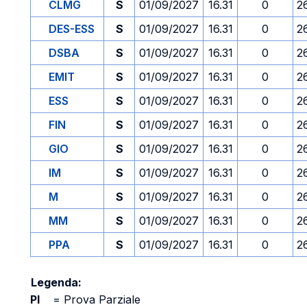
CLMG
S
01/09/2027
16.31
0
2
DES-ESS
S
01/09/2027
16.31
0
2
DSBA
S
01/09/2027
16.31
0
2
EMIT
S
01/09/2027
16.31
0
2
ESS
S
01/09/2027
16.31
0
2
FIN
S
01/09/2027
16.31
0
2
GIO
S
01/09/2027
16.31
0
2
IM
S
01/09/2027
16.31
0
2
M
S
01/09/2027
16.31
0
2
MM
S
01/09/2027
16.31
0
2
PPA
S
01/09/2027
16.31
0
2
Legenda:
PI
=
Prova Parziale