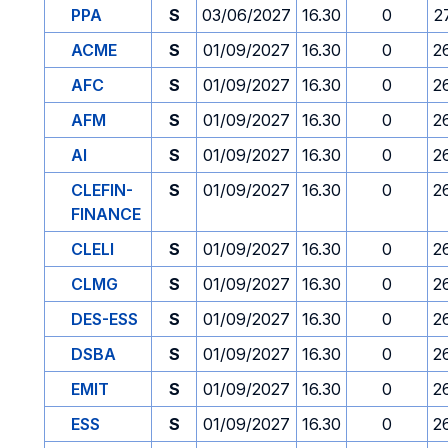
PPA
S
03/06/2027
16.30
0
2
ACME
S
01/09/2027
16.30
0
2
AFC
S
01/09/2027
16.30
0
2
AFM
S
01/09/2027
16.30
0
2
AI
S
01/09/2027
16.30
0
2
CLEFIN-
S
01/09/2027
16.30
0
2
FINANCE
CLELI
S
01/09/2027
16.30
0
2
CLMG
S
01/09/2027
16.30
0
2
DES-ESS
S
01/09/2027
16.30
0
2
DSBA
S
01/09/2027
16.30
0
2
EMIT
S
01/09/2027
16.30
0
2
ESS
S
01/09/2027
16.30
0
2