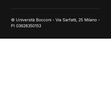
© Università Bocconi - Via Sarfatti, 25 Milano -
PI 03628350153