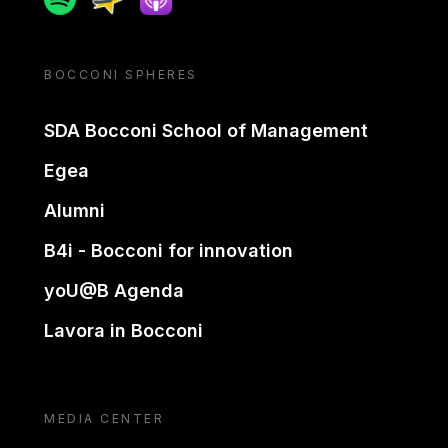
BOCCONI SPHERES
SDA Bocconi School of Management
Egea
Alumni
B4i - Bocconi for innovation
yoU@B Agenda
Lavora in Bocconi
MEDIA CENTER