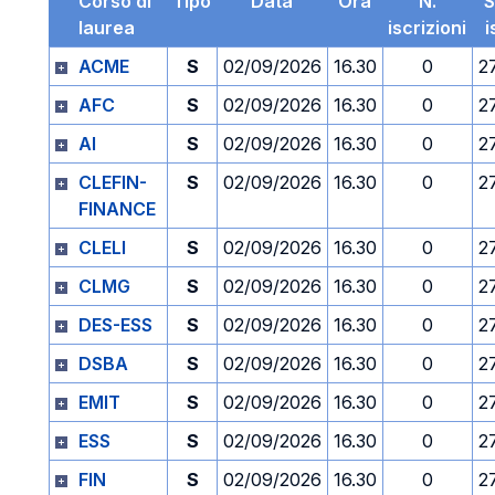
Corso di
Tipo
Data
Ora
N.
S
laurea
iscrizioni
i
ACME
S
02/09/2026
16.30
0
2
AFC
S
02/09/2026
16.30
0
2
AI
S
02/09/2026
16.30
0
2
CLEFIN-
S
02/09/2026
16.30
0
2
FINANCE
CLELI
S
02/09/2026
16.30
0
2
CLMG
S
02/09/2026
16.30
0
2
DES-ESS
S
02/09/2026
16.30
0
2
DSBA
S
02/09/2026
16.30
0
2
EMIT
S
02/09/2026
16.30
0
2
ESS
S
02/09/2026
16.30
0
2
FIN
S
02/09/2026
16.30
0
2