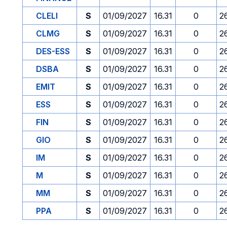
CLELI
S
01/09/2027
16.31
0
2
CLMG
S
01/09/2027
16.31
0
2
DES-ESS
S
01/09/2027
16.31
0
2
DSBA
S
01/09/2027
16.31
0
2
EMIT
S
01/09/2027
16.31
0
2
ESS
S
01/09/2027
16.31
0
2
FIN
S
01/09/2027
16.31
0
2
GIO
S
01/09/2027
16.31
0
2
IM
S
01/09/2027
16.31
0
2
M
S
01/09/2027
16.31
0
2
MM
S
01/09/2027
16.31
0
2
PPA
S
01/09/2027
16.31
0
2