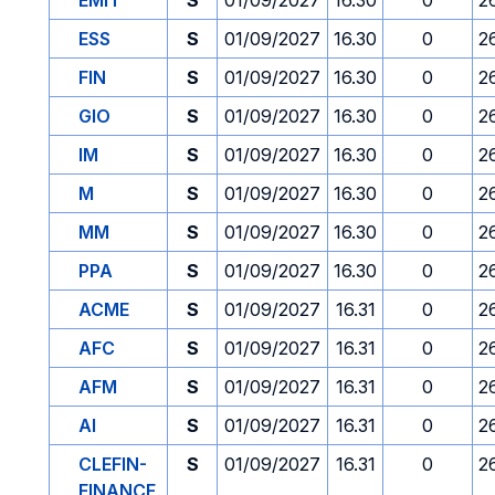
EMIT
S
01/09/2027
16.30
0
2
ESS
S
01/09/2027
16.30
0
2
FIN
S
01/09/2027
16.30
0
2
GIO
S
01/09/2027
16.30
0
2
IM
S
01/09/2027
16.30
0
2
M
S
01/09/2027
16.30
0
2
MM
S
01/09/2027
16.30
0
2
PPA
S
01/09/2027
16.30
0
2
ACME
S
01/09/2027
16.31
0
2
AFC
S
01/09/2027
16.31
0
2
AFM
S
01/09/2027
16.31
0
2
AI
S
01/09/2027
16.31
0
2
CLEFIN-
S
01/09/2027
16.31
0
2
FINANCE