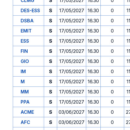
CLMG
S
17/05/2027
16.30
0
1
DES-ESS
S
17/05/2027
16.30
0
1
DSBA
S
17/05/2027
16.30
0
1
EMIT
S
17/05/2027
16.30
0
1
ESS
S
17/05/2027
16.30
0
1
FIN
S
17/05/2027
16.30
0
1
GIO
S
17/05/2027
16.30
0
1
IM
S
17/05/2027
16.30
0
1
M
S
17/05/2027
16.30
0
1
MM
S
17/05/2027
16.30
0
1
PPA
S
17/05/2027
16.30
0
1
ACME
S
03/06/2027
16.30
0
2
AFC
S
03/06/2027
16.30
0
2