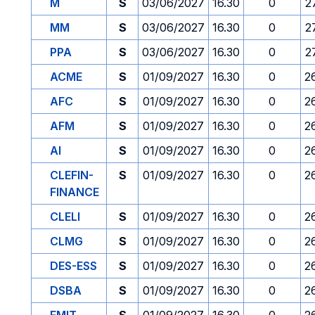
M
S
03/06/2027
16.30
0
2
MM
S
03/06/2027
16.30
0
2
PPA
S
03/06/2027
16.30
0
2
ACME
S
01/09/2027
16.30
0
2
AFC
S
01/09/2027
16.30
0
2
AFM
S
01/09/2027
16.30
0
2
AI
S
01/09/2027
16.30
0
2
CLEFIN-
S
01/09/2027
16.30
0
2
FINANCE
CLELI
S
01/09/2027
16.30
0
2
CLMG
S
01/09/2027
16.30
0
2
DES-ESS
S
01/09/2027
16.30
0
2
DSBA
S
01/09/2027
16.30
0
2