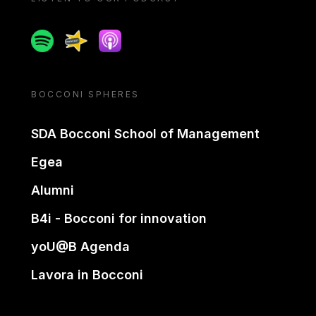
Spotify
Spreaker
Apple podcast
BOCCONI SPHERES
SDA Bocconi School of Management
Egea
Alumni
B4i - Bocconi for innovation
yoU@B Agenda
Lavora in Bocconi