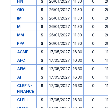
FIN
S
26/01/2027
11.30
0
2
GIO
S
26/01/2027
11.30
0
2
IM
S
26/01/2027
11.30
0
2
M
S
26/01/2027
11.30
0
2
MM
S
26/01/2027
11.30
0
2
PPA
S
26/01/2027
11.30
0
2
ACME
S
17/05/2027
16.30
0
1
AFC
S
17/05/2027
16.30
0
1
AFM
S
17/05/2027
16.30
0
1
AI
S
17/05/2027
16.30
0
1
CLEFIN-
S
17/05/2027
16.30
0
1
FINANCE
CLELI
S
17/05/2027
16.30
0
1