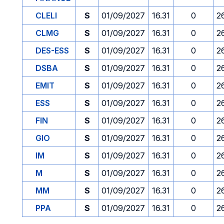
CLELI
S
01/09/2027
16.31
0
2
CLMG
S
01/09/2027
16.31
0
2
DES-ESS
S
01/09/2027
16.31
0
2
DSBA
S
01/09/2027
16.31
0
2
EMIT
S
01/09/2027
16.31
0
2
ESS
S
01/09/2027
16.31
0
2
FIN
S
01/09/2027
16.31
0
2
GIO
S
01/09/2027
16.31
0
2
IM
S
01/09/2027
16.31
0
2
M
S
01/09/2027
16.31
0
2
MM
S
01/09/2027
16.31
0
2
PPA
S
01/09/2027
16.31
0
2