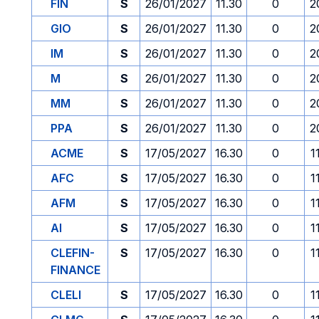
FIN
S
26/01/2027
11.30
0
2
GIO
S
26/01/2027
11.30
0
2
IM
S
26/01/2027
11.30
0
2
M
S
26/01/2027
11.30
0
2
MM
S
26/01/2027
11.30
0
2
PPA
S
26/01/2027
11.30
0
2
ACME
S
17/05/2027
16.30
0
1
AFC
S
17/05/2027
16.30
0
1
AFM
S
17/05/2027
16.30
0
1
AI
S
17/05/2027
16.30
0
1
CLEFIN-
S
17/05/2027
16.30
0
1
FINANCE
CLELI
S
17/05/2027
16.30
0
1