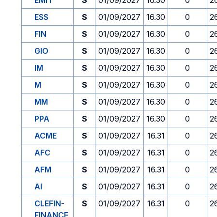
EMIT
S
01/09/2027
16.30
0
2
ESS
S
01/09/2027
16.30
0
2
FIN
S
01/09/2027
16.30
0
2
GIO
S
01/09/2027
16.30
0
2
IM
S
01/09/2027
16.30
0
2
M
S
01/09/2027
16.30
0
2
MM
S
01/09/2027
16.30
0
2
PPA
S
01/09/2027
16.30
0
2
ACME
S
01/09/2027
16.31
0
2
AFC
S
01/09/2027
16.31
0
2
AFM
S
01/09/2027
16.31
0
2
AI
S
01/09/2027
16.31
0
2
CLEFIN-
S
01/09/2027
16.31
0
2
FINANCE