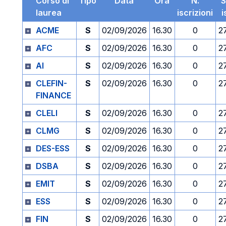
Corso di
Tipo
Data
Ora
N.
S
laurea
iscrizioni
i
ACME
S
02/09/2026
16.30
0
2
AFC
S
02/09/2026
16.30
0
2
AI
S
02/09/2026
16.30
0
2
CLEFIN-
S
02/09/2026
16.30
0
2
FINANCE
CLELI
S
02/09/2026
16.30
0
2
CLMG
S
02/09/2026
16.30
0
2
DES-ESS
S
02/09/2026
16.30
0
2
DSBA
S
02/09/2026
16.30
0
2
EMIT
S
02/09/2026
16.30
0
2
ESS
S
02/09/2026
16.30
0
2
FIN
S
02/09/2026
16.30
0
2