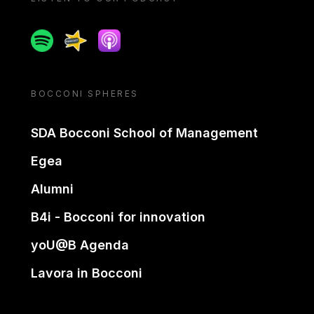
Spotify
Spreaker
Apple podcast
BOCCONI SPHERES
SDA Bocconi School of Management
Egea
Alumni
B4i - Bocconi for innovation
yoU@B Agenda
Lavora in Bocconi