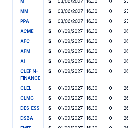
M
S
03/06/2027
16.30
0
2
MM
S
03/06/2027
16.30
0
2
PPA
S
03/06/2027
16.30
0
2
ACME
S
01/09/2027
16.30
0
2
AFC
S
01/09/2027
16.30
0
2
AFM
S
01/09/2027
16.30
0
2
AI
S
01/09/2027
16.30
0
2
CLEFIN-
S
01/09/2027
16.30
0
2
FINANCE
CLELI
S
01/09/2027
16.30
0
2
CLMG
S
01/09/2027
16.30
0
2
DES-ESS
S
01/09/2027
16.30
0
2
DSBA
S
01/09/2027
16.30
0
2