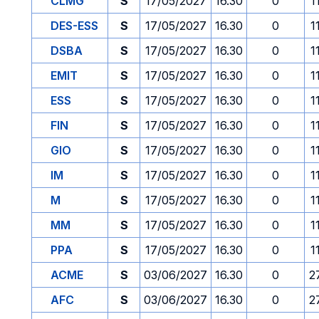
CLMG
S
17/05/2027
16.30
0
1
DES-ESS
S
17/05/2027
16.30
0
1
DSBA
S
17/05/2027
16.30
0
1
EMIT
S
17/05/2027
16.30
0
1
ESS
S
17/05/2027
16.30
0
1
FIN
S
17/05/2027
16.30
0
1
GIO
S
17/05/2027
16.30
0
1
IM
S
17/05/2027
16.30
0
1
M
S
17/05/2027
16.30
0
1
MM
S
17/05/2027
16.30
0
1
PPA
S
17/05/2027
16.30
0
1
ACME
S
03/06/2027
16.30
0
2
AFC
S
03/06/2027
16.30
0
2