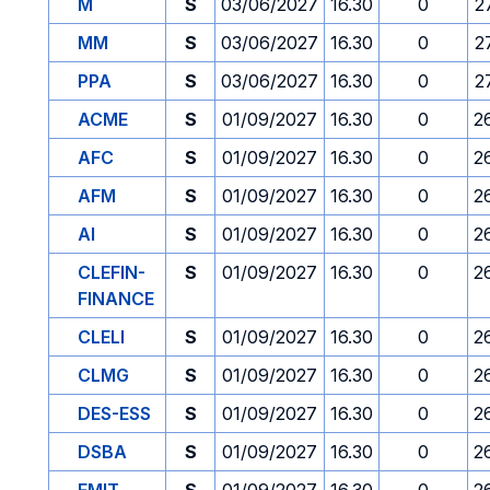
M
S
03/06/2027
16.30
0
2
MM
S
03/06/2027
16.30
0
2
PPA
S
03/06/2027
16.30
0
2
ACME
S
01/09/2027
16.30
0
2
AFC
S
01/09/2027
16.30
0
2
AFM
S
01/09/2027
16.30
0
2
AI
S
01/09/2027
16.30
0
2
CLEFIN-
S
01/09/2027
16.30
0
2
FINANCE
CLELI
S
01/09/2027
16.30
0
2
CLMG
S
01/09/2027
16.30
0
2
DES-ESS
S
01/09/2027
16.30
0
2
DSBA
S
01/09/2027
16.30
0
2