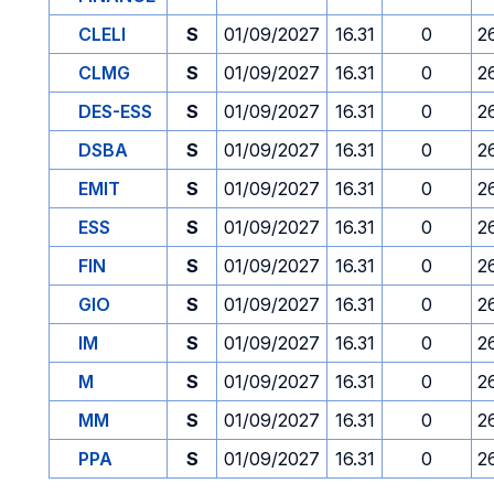
CLELI
S
01/09/2027
16.31
0
2
CLMG
S
01/09/2027
16.31
0
2
DES-ESS
S
01/09/2027
16.31
0
2
DSBA
S
01/09/2027
16.31
0
2
EMIT
S
01/09/2027
16.31
0
2
ESS
S
01/09/2027
16.31
0
2
FIN
S
01/09/2027
16.31
0
2
GIO
S
01/09/2027
16.31
0
2
IM
S
01/09/2027
16.31
0
2
M
S
01/09/2027
16.31
0
2
MM
S
01/09/2027
16.31
0
2
PPA
S
01/09/2027
16.31
0
2