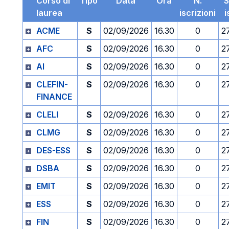
Corso di
Tipo
Data
Ora
N.
S
laurea
iscrizioni
i
ACME
S
02/09/2026
16.30
0
2
AFC
S
02/09/2026
16.30
0
2
AI
S
02/09/2026
16.30
0
2
CLEFIN-
S
02/09/2026
16.30
0
2
FINANCE
CLELI
S
02/09/2026
16.30
0
2
CLMG
S
02/09/2026
16.30
0
2
DES-ESS
S
02/09/2026
16.30
0
2
DSBA
S
02/09/2026
16.30
0
2
EMIT
S
02/09/2026
16.30
0
2
ESS
S
02/09/2026
16.30
0
2
FIN
S
02/09/2026
16.30
0
2