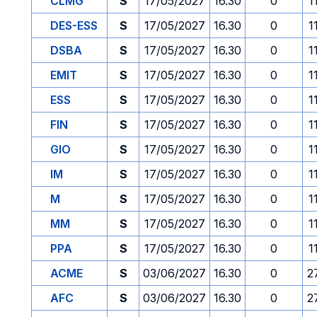
CLMG
S
17/05/2027
16.30
0
1
DES-ESS
S
17/05/2027
16.30
0
1
DSBA
S
17/05/2027
16.30
0
1
EMIT
S
17/05/2027
16.30
0
1
ESS
S
17/05/2027
16.30
0
1
FIN
S
17/05/2027
16.30
0
1
GIO
S
17/05/2027
16.30
0
1
IM
S
17/05/2027
16.30
0
1
M
S
17/05/2027
16.30
0
1
MM
S
17/05/2027
16.30
0
1
PPA
S
17/05/2027
16.30
0
1
ACME
S
03/06/2027
16.30
0
2
AFC
S
03/06/2027
16.30
0
2