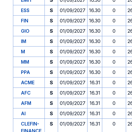
EMIT
S
01/09/2027
16.30
0
2
ESS
S
01/09/2027
16.30
0
2
FIN
S
01/09/2027
16.30
0
2
GIO
S
01/09/2027
16.30
0
2
IM
S
01/09/2027
16.30
0
2
M
S
01/09/2027
16.30
0
2
MM
S
01/09/2027
16.30
0
2
PPA
S
01/09/2027
16.30
0
2
ACME
S
01/09/2027
16.31
0
2
AFC
S
01/09/2027
16.31
0
2
AFM
S
01/09/2027
16.31
0
2
AI
S
01/09/2027
16.31
0
2
CLEFIN-
S
01/09/2027
16.31
0
2
FINANCE