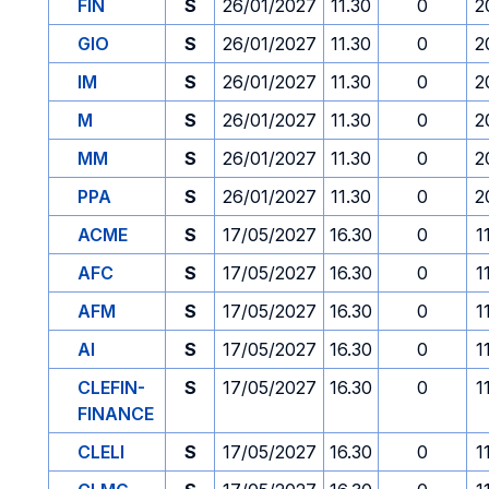
FIN
S
26/01/2027
11.30
0
2
GIO
S
26/01/2027
11.30
0
2
IM
S
26/01/2027
11.30
0
2
M
S
26/01/2027
11.30
0
2
MM
S
26/01/2027
11.30
0
2
PPA
S
26/01/2027
11.30
0
2
ACME
S
17/05/2027
16.30
0
1
AFC
S
17/05/2027
16.30
0
1
AFM
S
17/05/2027
16.30
0
1
AI
S
17/05/2027
16.30
0
1
CLEFIN-
S
17/05/2027
16.30
0
1
FINANCE
CLELI
S
17/05/2027
16.30
0
1