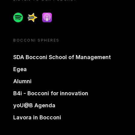
Spotify
Spreaker
Apple podcast
BOCCONI SPHERES
SDA Bocconi School of Management
Egea
Alumni
B4i - Bocconi for innovation
yoU@B Agenda
Lavora in Bocconi