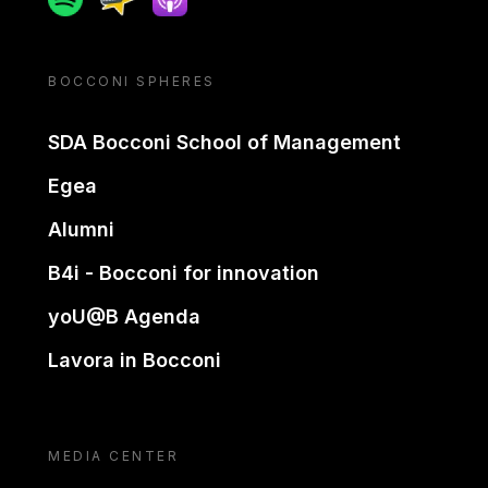
BOCCONI SPHERES
SDA Bocconi School of Management
Egea
Alumni
B4i - Bocconi for innovation
yoU@B Agenda
Lavora in Bocconi
MEDIA CENTER