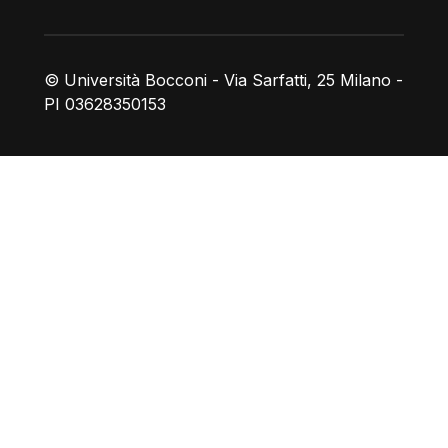
© Università Bocconi - Via Sarfatti, 25 Milano -
PI 03628350153