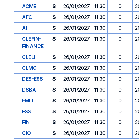
ACME
S
26/01/2027
11.30
0
2
AFC
S
26/01/2027
11.30
0
2
AI
S
26/01/2027
11.30
0
2
CLEFIN-
S
26/01/2027
11.30
0
2
FINANCE
CLELI
S
26/01/2027
11.30
0
2
CLMG
S
26/01/2027
11.30
0
2
DES-ESS
S
26/01/2027
11.30
0
2
DSBA
S
26/01/2027
11.30
0
2
EMIT
S
26/01/2027
11.30
0
2
ESS
S
26/01/2027
11.30
0
2
FIN
S
26/01/2027
11.30
0
2
GIO
S
26/01/2027
11.30
0
2