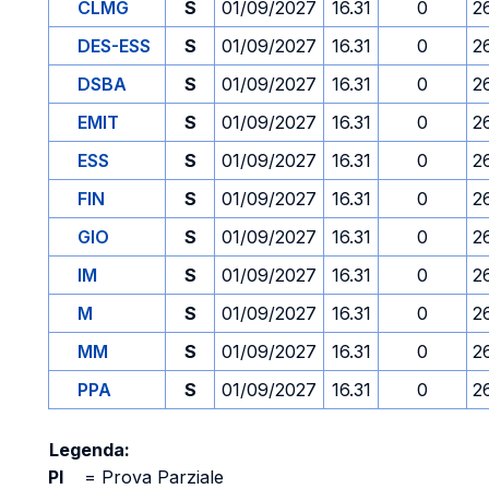
CLMG
S
01/09/2027
16.31
0
2
DES-ESS
S
01/09/2027
16.31
0
2
DSBA
S
01/09/2027
16.31
0
2
EMIT
S
01/09/2027
16.31
0
2
ESS
S
01/09/2027
16.31
0
2
FIN
S
01/09/2027
16.31
0
2
GIO
S
01/09/2027
16.31
0
2
IM
S
01/09/2027
16.31
0
2
M
S
01/09/2027
16.31
0
2
MM
S
01/09/2027
16.31
0
2
PPA
S
01/09/2027
16.31
0
2
Legenda:
PI
=
Prova Parziale