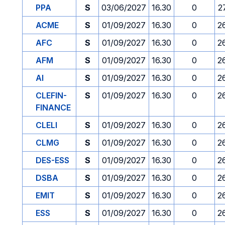
PPA
S
03/06/2027
16.30
0
2
ACME
S
01/09/2027
16.30
0
2
AFC
S
01/09/2027
16.30
0
2
AFM
S
01/09/2027
16.30
0
2
AI
S
01/09/2027
16.30
0
2
CLEFIN-
S
01/09/2027
16.30
0
2
FINANCE
CLELI
S
01/09/2027
16.30
0
2
CLMG
S
01/09/2027
16.30
0
2
DES-ESS
S
01/09/2027
16.30
0
2
DSBA
S
01/09/2027
16.30
0
2
EMIT
S
01/09/2027
16.30
0
2
ESS
S
01/09/2027
16.30
0
2