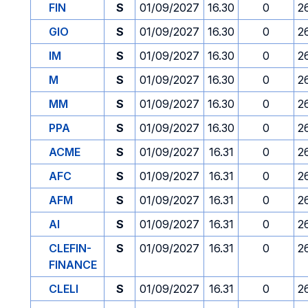
FIN
S
01/09/2027
16.30
0
2
GIO
S
01/09/2027
16.30
0
2
IM
S
01/09/2027
16.30
0
2
M
S
01/09/2027
16.30
0
2
MM
S
01/09/2027
16.30
0
2
PPA
S
01/09/2027
16.30
0
2
ACME
S
01/09/2027
16.31
0
2
AFC
S
01/09/2027
16.31
0
2
AFM
S
01/09/2027
16.31
0
2
AI
S
01/09/2027
16.31
0
2
CLEFIN-
S
01/09/2027
16.31
0
2
FINANCE
CLELI
S
01/09/2027
16.31
0
2