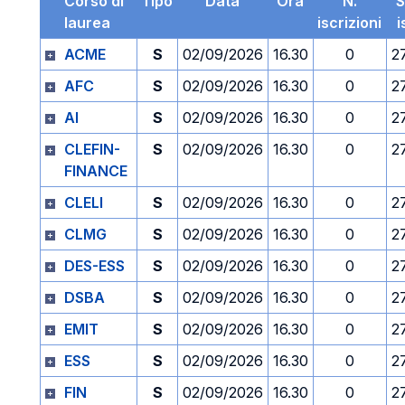
Corso di
Tipo
Data
Ora
N.
S
laurea
iscrizioni
i
ACME
S
02/09/2026
16.30
0
2
AFC
S
02/09/2026
16.30
0
2
AI
S
02/09/2026
16.30
0
2
CLEFIN-
S
02/09/2026
16.30
0
2
FINANCE
CLELI
S
02/09/2026
16.30
0
2
CLMG
S
02/09/2026
16.30
0
2
DES-ESS
S
02/09/2026
16.30
0
2
DSBA
S
02/09/2026
16.30
0
2
EMIT
S
02/09/2026
16.30
0
2
ESS
S
02/09/2026
16.30
0
2
FIN
S
02/09/2026
16.30
0
2