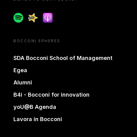
Spotify
Spreaker
Apple podcast
BOCCONI SPHERES
SDA Bocconi School of Management
Egea
Alumni
B4i - Bocconi for innovation
yoU@B Agenda
Lavora in Bocconi