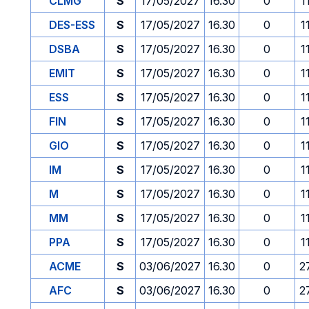
CLMG
S
17/05/2027
16.30
0
1
DES-ESS
S
17/05/2027
16.30
0
1
DSBA
S
17/05/2027
16.30
0
1
EMIT
S
17/05/2027
16.30
0
1
ESS
S
17/05/2027
16.30
0
1
FIN
S
17/05/2027
16.30
0
1
GIO
S
17/05/2027
16.30
0
1
IM
S
17/05/2027
16.30
0
1
M
S
17/05/2027
16.30
0
1
MM
S
17/05/2027
16.30
0
1
PPA
S
17/05/2027
16.30
0
1
ACME
S
03/06/2027
16.30
0
2
AFC
S
03/06/2027
16.30
0
2