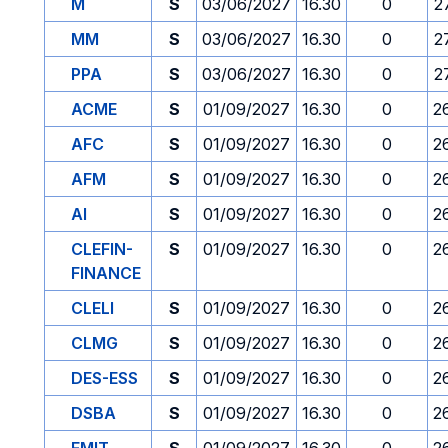
M
S
03/06/2027
16.30
0
2
MM
S
03/06/2027
16.30
0
2
PPA
S
03/06/2027
16.30
0
2
ACME
S
01/09/2027
16.30
0
2
AFC
S
01/09/2027
16.30
0
2
AFM
S
01/09/2027
16.30
0
2
AI
S
01/09/2027
16.30
0
2
CLEFIN-
S
01/09/2027
16.30
0
2
FINANCE
CLELI
S
01/09/2027
16.30
0
2
CLMG
S
01/09/2027
16.30
0
2
DES-ESS
S
01/09/2027
16.30
0
2
DSBA
S
01/09/2027
16.30
0
2