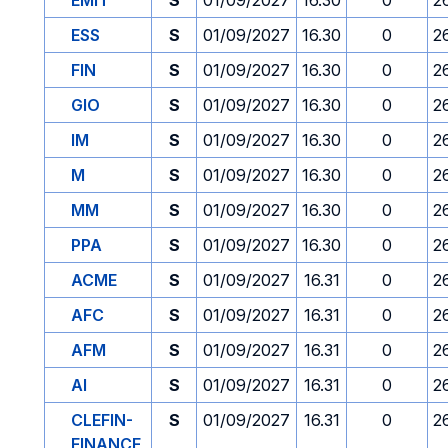
EMIT
S
01/09/2027
16.30
0
2
ESS
S
01/09/2027
16.30
0
2
FIN
S
01/09/2027
16.30
0
2
GIO
S
01/09/2027
16.30
0
2
IM
S
01/09/2027
16.30
0
2
M
S
01/09/2027
16.30
0
2
MM
S
01/09/2027
16.30
0
2
PPA
S
01/09/2027
16.30
0
2
ACME
S
01/09/2027
16.31
0
2
AFC
S
01/09/2027
16.31
0
2
AFM
S
01/09/2027
16.31
0
2
AI
S
01/09/2027
16.31
0
2
CLEFIN-
S
01/09/2027
16.31
0
2
FINANCE