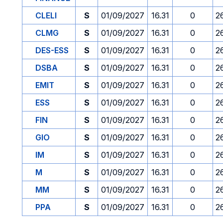
CLELI
S
01/09/2027
16.31
0
2
CLMG
S
01/09/2027
16.31
0
2
DES-ESS
S
01/09/2027
16.31
0
2
DSBA
S
01/09/2027
16.31
0
2
EMIT
S
01/09/2027
16.31
0
2
ESS
S
01/09/2027
16.31
0
2
FIN
S
01/09/2027
16.31
0
2
GIO
S
01/09/2027
16.31
0
2
IM
S
01/09/2027
16.31
0
2
M
S
01/09/2027
16.31
0
2
MM
S
01/09/2027
16.31
0
2
PPA
S
01/09/2027
16.31
0
2