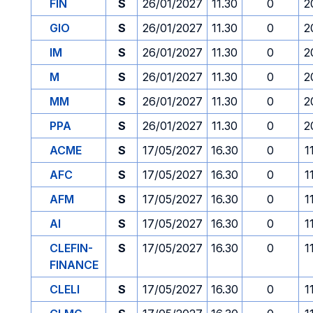
FIN
S
26/01/2027
11.30
0
2
GIO
S
26/01/2027
11.30
0
2
IM
S
26/01/2027
11.30
0
2
M
S
26/01/2027
11.30
0
2
MM
S
26/01/2027
11.30
0
2
PPA
S
26/01/2027
11.30
0
2
ACME
S
17/05/2027
16.30
0
1
AFC
S
17/05/2027
16.30
0
1
AFM
S
17/05/2027
16.30
0
1
AI
S
17/05/2027
16.30
0
1
CLEFIN-
S
17/05/2027
16.30
0
1
FINANCE
CLELI
S
17/05/2027
16.30
0
1