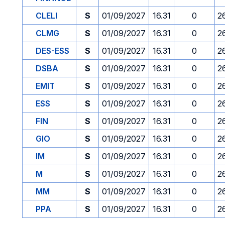
CLELI
S
01/09/2027
16.31
0
2
CLMG
S
01/09/2027
16.31
0
2
DES-ESS
S
01/09/2027
16.31
0
2
DSBA
S
01/09/2027
16.31
0
2
EMIT
S
01/09/2027
16.31
0
2
ESS
S
01/09/2027
16.31
0
2
FIN
S
01/09/2027
16.31
0
2
GIO
S
01/09/2027
16.31
0
2
IM
S
01/09/2027
16.31
0
2
M
S
01/09/2027
16.31
0
2
MM
S
01/09/2027
16.31
0
2
PPA
S
01/09/2027
16.31
0
2