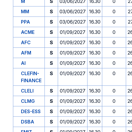
M
S
03/06/2027
16.30
0
2
MM
S
03/06/2027
16.30
0
2
PPA
S
03/06/2027
16.30
0
2
ACME
S
01/09/2027
16.30
0
2
AFC
S
01/09/2027
16.30
0
2
AFM
S
01/09/2027
16.30
0
2
AI
S
01/09/2027
16.30
0
2
CLEFIN-
S
01/09/2027
16.30
0
2
FINANCE
CLELI
S
01/09/2027
16.30
0
2
CLMG
S
01/09/2027
16.30
0
2
DES-ESS
S
01/09/2027
16.30
0
2
DSBA
S
01/09/2027
16.30
0
2