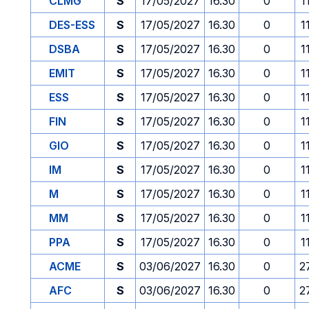
CLMG
S
17/05/2027
16.30
0
1
DES-ESS
S
17/05/2027
16.30
0
1
DSBA
S
17/05/2027
16.30
0
1
EMIT
S
17/05/2027
16.30
0
1
ESS
S
17/05/2027
16.30
0
1
FIN
S
17/05/2027
16.30
0
1
GIO
S
17/05/2027
16.30
0
1
IM
S
17/05/2027
16.30
0
1
M
S
17/05/2027
16.30
0
1
MM
S
17/05/2027
16.30
0
1
PPA
S
17/05/2027
16.30
0
1
ACME
S
03/06/2027
16.30
0
2
AFC
S
03/06/2027
16.30
0
2