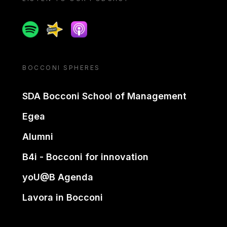
Spotify
Spreaker
Apple podcast
BOCCONI SPHERES
SDA Bocconi School of Management
Egea
Alumni
B4i - Bocconi for innovation
yoU@B Agenda
Lavora in Bocconi