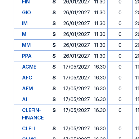
FIN
S
26/01/2027
11.30
0
2
GIO
S
26/01/2027
11.30
0
2
IM
S
26/01/2027
11.30
0
2
M
S
26/01/2027
11.30
0
2
MM
S
26/01/2027
11.30
0
2
PPA
S
26/01/2027
11.30
0
2
ACME
S
17/05/2027
16.30
0
1
AFC
S
17/05/2027
16.30
0
1
AFM
S
17/05/2027
16.30
0
1
AI
S
17/05/2027
16.30
0
1
CLEFIN-
S
17/05/2027
16.30
0
1
FINANCE
CLELI
S
17/05/2027
16.30
0
1