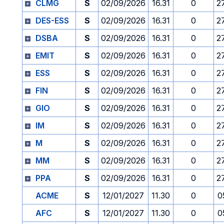
CLMG
S
02/09/2026
16.31
0
2
DES-ESS
S
02/09/2026
16.31
0
2
DSBA
S
02/09/2026
16.31
0
2
EMIT
S
02/09/2026
16.31
0
2
ESS
S
02/09/2026
16.31
0
2
FIN
S
02/09/2026
16.31
0
2
GIO
S
02/09/2026
16.31
0
2
IM
S
02/09/2026
16.31
0
2
M
S
02/09/2026
16.31
0
2
MM
S
02/09/2026
16.31
0
2
PPA
S
02/09/2026
16.31
0
2
ACME
S
12/01/2027
11.30
0
0
AFC
S
12/01/2027
11.30
0
0