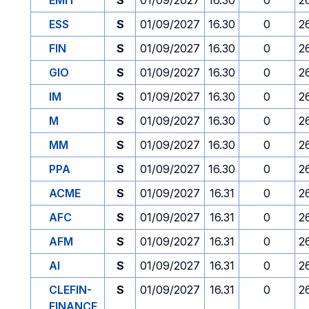
EMIT
S
01/09/2027
16.30
0
2
ESS
S
01/09/2027
16.30
0
2
FIN
S
01/09/2027
16.30
0
2
GIO
S
01/09/2027
16.30
0
2
IM
S
01/09/2027
16.30
0
2
M
S
01/09/2027
16.30
0
2
MM
S
01/09/2027
16.30
0
2
PPA
S
01/09/2027
16.30
0
2
ACME
S
01/09/2027
16.31
0
2
AFC
S
01/09/2027
16.31
0
2
AFM
S
01/09/2027
16.31
0
2
AI
S
01/09/2027
16.31
0
2
CLEFIN-
S
01/09/2027
16.31
0
2
FINANCE