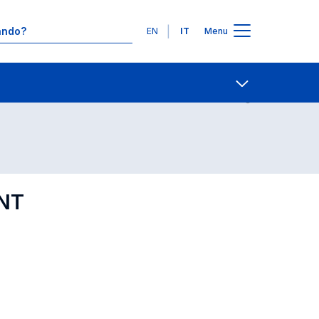
Lingue
EN
IT
Menu
Contatti
Open share
NT