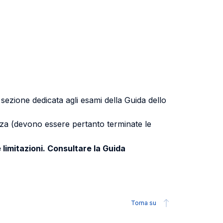
a sezione dedicata agli esami della Guida dello
uenza (devono essere pertanto terminate le
 limitazioni. Consultare la Guida
Torna su