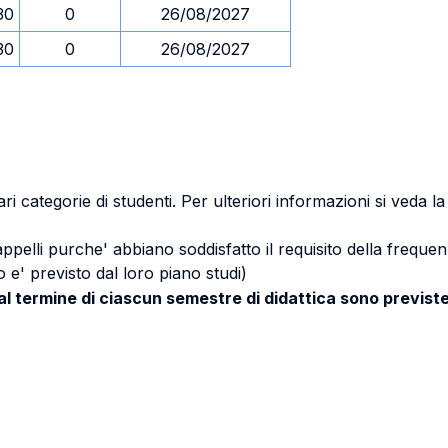
30
0
26/08/2027
30
0
26/08/2027
ri categorie di studenti. Per ulteriori informazioni si veda l
 appelli purche' abbiano soddisfatto il requisito della freq
 e' previsto dal loro piano studi)
 al termine di ciascun semestre di didattica sono previste