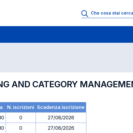
 di profitto
Esami in ordine di codice
TING AND CATEGORY MANAGEME
a
N. iscrizioni
Scadenza iscrizione
30
0
27/08/2026
30
0
27/08/2026