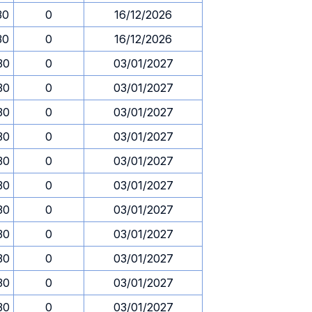
30
0
16/12/2026
30
0
16/12/2026
30
0
03/01/2027
30
0
03/01/2027
30
0
03/01/2027
30
0
03/01/2027
30
0
03/01/2027
30
0
03/01/2027
30
0
03/01/2027
30
0
03/01/2027
30
0
03/01/2027
30
0
03/01/2027
30
0
03/01/2027