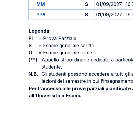
MM
S
01/09/2027
16.
PPA
S
01/09/2027
16.
Legenda:
PI
=
Prova Parziale
S
=
Esame generale scritto
O
=
Esame generale orale
(**)
Appello straordinario dedicato a particola
studente.
N.B.
Gli studenti possono accedere a tutti gli
lezioni del semestre in cui l'insegnamento
Per l'accesso alle prove parziali pianificate
all'Università > Esami.