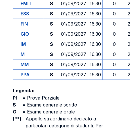
EMIT
S
01/09/2027
16.30
0
ESS
S
01/09/2027
16.30
0
FIN
S
01/09/2027
16.30
0
GIO
S
01/09/2027
16.30
0
IM
S
01/09/2027
16.30
0
M
S
01/09/2027
16.30
0
MM
S
01/09/2027
16.30
0
PPA
S
01/09/2027
16.30
0
Legenda:
PI
=
Prova Parziale
S
=
Esame generale scritto
O
=
Esame generale orale
(**)
Appello straordinario dedicato a
particolari categorie di studenti. Per