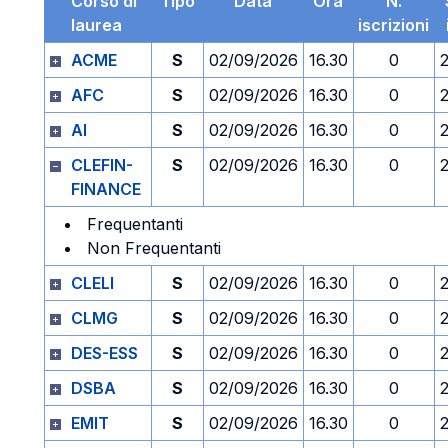
Corso di
Tipo
Data
Ora
N.
laurea
iscrizioni
ACME
S
02/09/2026
16.30
0
AFC
S
02/09/2026
16.30
0
AI
S
02/09/2026
16.30
0
CLEFIN-
S
02/09/2026
16.30
0
FINANCE
Frequentanti
Non Frequentanti
CLELI
S
02/09/2026
16.30
0
CLMG
S
02/09/2026
16.30
0
DES-ESS
S
02/09/2026
16.30
0
DSBA
S
02/09/2026
16.30
0
EMIT
S
02/09/2026
16.30
0