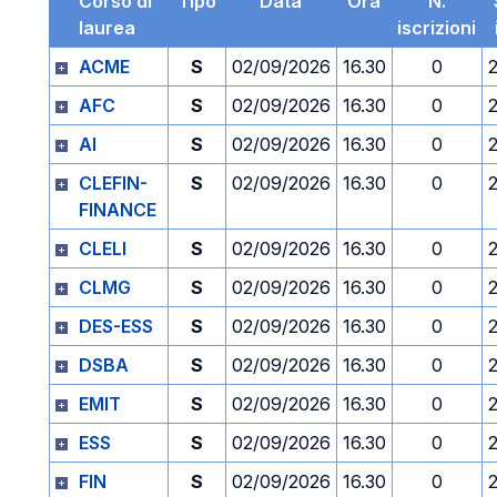
Corso di
Tipo
Data
Ora
N.
laurea
iscrizioni
ACME
S
02/09/2026
16.30
0
AFC
S
02/09/2026
16.30
0
AI
S
02/09/2026
16.30
0
CLEFIN-
S
02/09/2026
16.30
0
FINANCE
CLELI
S
02/09/2026
16.30
0
CLMG
S
02/09/2026
16.30
0
DES-ESS
S
02/09/2026
16.30
0
DSBA
S
02/09/2026
16.30
0
EMIT
S
02/09/2026
16.30
0
ESS
S
02/09/2026
16.30
0
FIN
S
02/09/2026
16.30
0