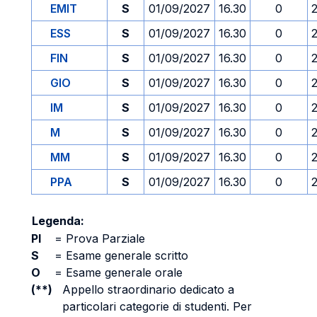
EMIT
S
01/09/2027
16.30
0
ESS
S
01/09/2027
16.30
0
FIN
S
01/09/2027
16.30
0
GIO
S
01/09/2027
16.30
0
IM
S
01/09/2027
16.30
0
M
S
01/09/2027
16.30
0
MM
S
01/09/2027
16.30
0
PPA
S
01/09/2027
16.30
0
Legenda:
PI
=
Prova Parziale
S
=
Esame generale scritto
O
=
Esame generale orale
(**)
Appello straordinario dedicato a
particolari categorie di studenti. Per