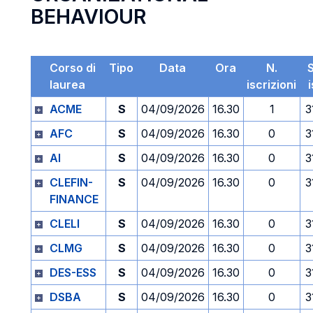
BEHAVIOUR
Corso di
Tipo
Data
Ora
N.
laurea
iscrizioni
ACME
S
04/09/2026
16.30
1
3
AFC
S
04/09/2026
16.30
0
3
AI
S
04/09/2026
16.30
0
3
CLEFIN-
S
04/09/2026
16.30
0
3
FINANCE
CLELI
S
04/09/2026
16.30
0
3
CLMG
S
04/09/2026
16.30
0
3
DES-ESS
S
04/09/2026
16.30
0
3
DSBA
S
04/09/2026
16.30
0
3