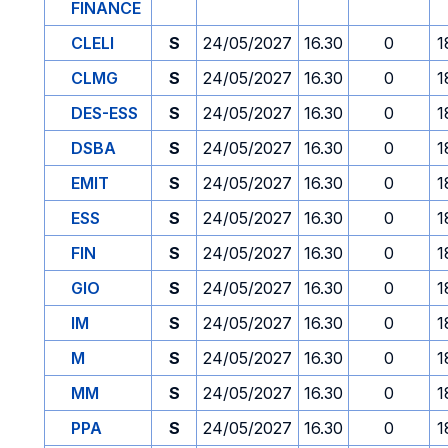
FINANCE
CLELI
S
24/05/2027
16.30
0
1
CLMG
S
24/05/2027
16.30
0
1
DES-ESS
S
24/05/2027
16.30
0
1
DSBA
S
24/05/2027
16.30
0
1
EMIT
S
24/05/2027
16.30
0
1
ESS
S
24/05/2027
16.30
0
1
FIN
S
24/05/2027
16.30
0
1
GIO
S
24/05/2027
16.30
0
1
IM
S
24/05/2027
16.30
0
1
M
S
24/05/2027
16.30
0
1
MM
S
24/05/2027
16.30
0
1
PPA
S
24/05/2027
16.30
0
1