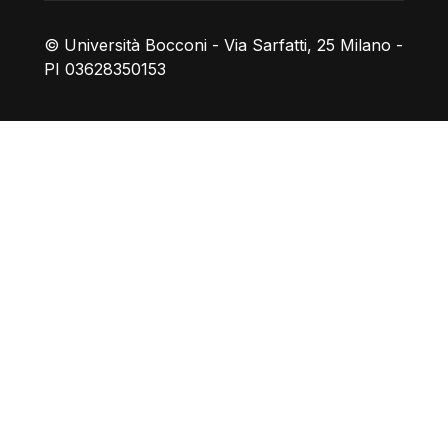
© Università Bocconi - Via Sarfatti, 25 Milano -
PI 03628350153