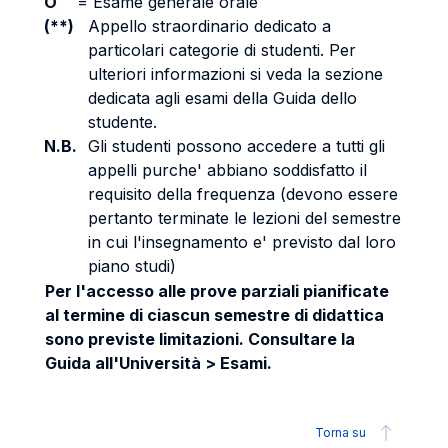
O
=
Esame generale orale
(**)
Appello straordinario dedicato a
particolari categorie di studenti. Per
ulteriori informazioni si veda la sezione
dedicata agli esami della Guida dello
studente.
N.B.
Gli studenti possono accedere a tutti gli
appelli purche' abbiano soddisfatto il
requisito della frequenza (devono essere
pertanto terminate le lezioni del semestre
in cui l'insegnamento e' previsto dal loro
piano studi)
Per l'accesso alle prove parziali pianificate
al termine di ciascun semestre di didattica
sono previste limitazioni. Consultare la
Guida all'Università > Esami.
Torna su