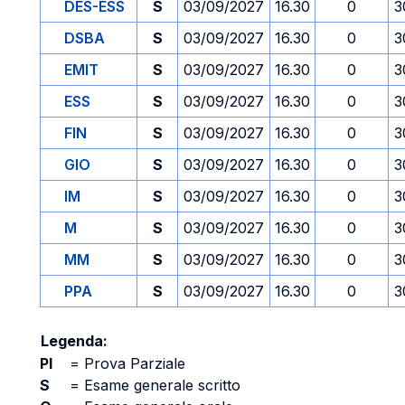
DES-ESS
S
03/09/2027
16.30
0
3
DSBA
S
03/09/2027
16.30
0
3
EMIT
S
03/09/2027
16.30
0
3
ESS
S
03/09/2027
16.30
0
3
FIN
S
03/09/2027
16.30
0
3
GIO
S
03/09/2027
16.30
0
3
IM
S
03/09/2027
16.30
0
3
M
S
03/09/2027
16.30
0
3
MM
S
03/09/2027
16.30
0
3
PPA
S
03/09/2027
16.30
0
3
Legenda:
PI
=
Prova Parziale
S
=
Esame generale scritto