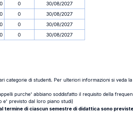
30
0
30/08/2027
30
0
30/08/2027
30
0
30/08/2027
30
0
30/08/2027
ri categorie di studenti. Per ulteriori informazioni si veda l
 appelli purche' abbiano soddisfatto il requisito della freq
 e' previsto dal loro piano studi)
 al termine di ciascun semestre di didattica sono previste