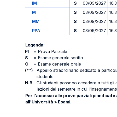
IM
S
03/09/2027
16.
M
S
03/09/2027
16.
MM
S
03/09/2027
16.
PPA
S
03/09/2027
16.
Legenda:
PI
=
Prova Parziale
S
=
Esame generale scritto
O
=
Esame generale orale
(**)
Appello straordinario dedicato a particola
studente.
N.B.
Gli studenti possono accedere a tutti gli
lezioni del semestre in cui l'insegnamento
Per l'accesso alle prove parziali pianificate
all'Università > Esami.