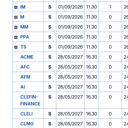
IM
S
01/09/2026
11.30
1
2
M
S
01/09/2026
11.30
0
2
MM
S
01/09/2026
11.30
0
2
PPA
S
01/09/2026
11.30
0
2
TS
S
01/09/2026
11.30
0
2
ACME
S
28/05/2027
16.30
0
2
AFC
S
28/05/2027
16.30
0
2
AFM
S
28/05/2027
16.30
0
2
AI
S
28/05/2027
16.30
0
2
CLEFIN-
S
28/05/2027
16.30
0
2
FINANCE
CLELI
S
28/05/2027
16.30
0
2
CLMG
S
28/05/2027
16.30
0
2