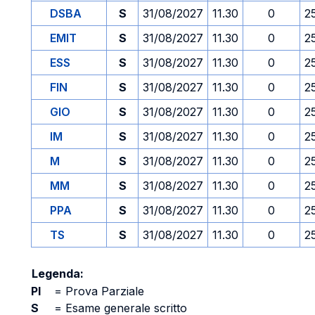
DSBA
S
31/08/2027
11.30
0
2
EMIT
S
31/08/2027
11.30
0
2
ESS
S
31/08/2027
11.30
0
2
FIN
S
31/08/2027
11.30
0
2
GIO
S
31/08/2027
11.30
0
2
IM
S
31/08/2027
11.30
0
2
M
S
31/08/2027
11.30
0
2
MM
S
31/08/2027
11.30
0
2
PPA
S
31/08/2027
11.30
0
2
TS
S
31/08/2027
11.30
0
2
Legenda:
PI
=
Prova Parziale
S
=
Esame generale scritto