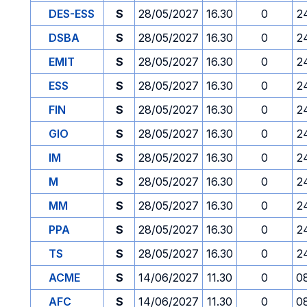
DES-ESS
S
28/05/2027
16.30
0
2
DSBA
S
28/05/2027
16.30
0
2
EMIT
S
28/05/2027
16.30
0
2
ESS
S
28/05/2027
16.30
0
2
FIN
S
28/05/2027
16.30
0
2
GIO
S
28/05/2027
16.30
0
2
IM
S
28/05/2027
16.30
0
2
M
S
28/05/2027
16.30
0
2
MM
S
28/05/2027
16.30
0
2
PPA
S
28/05/2027
16.30
0
2
TS
S
28/05/2027
16.30
0
2
ACME
S
14/06/2027
11.30
0
0
AFC
S
14/06/2027
11.30
0
0