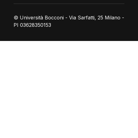
© Università Bocconi - Via Sarfatti, 25 Milano -
PI 03628350153