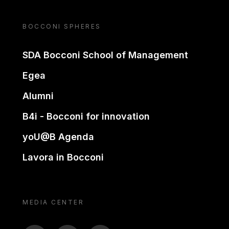
BOCCONI SPHERES
SDA Bocconi School of Management
Egea
Alumni
B4i - Bocconi for innovation
yoU@B Agenda
Lavora in Bocconi
MEDIA CENTER