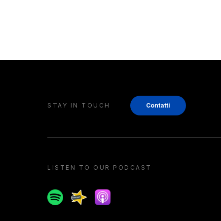
STAY IN TOUCH
Contatti
LISTEN TO OUR PODCAST
Spotify
Spreaker
Apple podcast