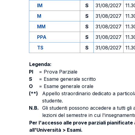
IM
S
31/08/2027
11.3
M
S
31/08/2027
11.3
MM
S
31/08/2027
11.3
PPA
S
31/08/2027
11.3
TS
S
31/08/2027
11.3
Legenda:
PI
=
Prova Parziale
S
=
Esame generale scritto
O
=
Esame generale orale
(**)
Appello straordinario dedicato a particola
studente.
N.B.
Gli studenti possono accedere a tutti gli
lezioni del semestre in cui l'insegnamento
Per l'accesso alle prove parziali pianificate
all'Università > Esami.