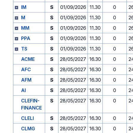
IM
S
01/09/2026
11.30
0
2
M
S
01/09/2026
11.30
0
2
MM
S
01/09/2026
11.30
0
2
PPA
S
01/09/2026
11.30
0
2
TS
S
01/09/2026
11.30
0
2
ACME
S
28/05/2027
16.30
0
2
AFC
S
28/05/2027
16.30
0
2
AFM
S
28/05/2027
16.30
0
2
AI
S
28/05/2027
16.30
0
2
CLEFIN-
S
28/05/2027
16.30
0
2
FINANCE
CLELI
S
28/05/2027
16.30
0
2
CLMG
S
28/05/2027
16.30
0
2