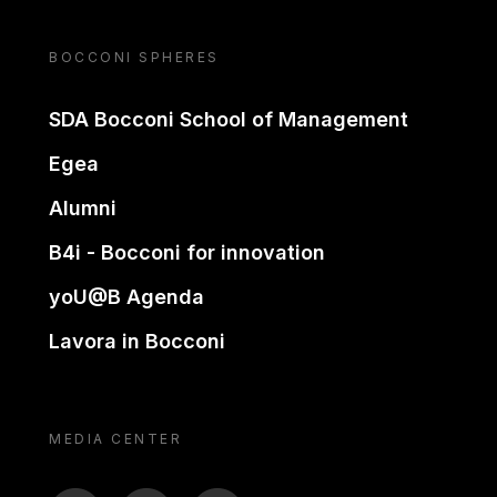
BOCCONI SPHERES
SDA Bocconi School of Management
Egea
Alumni
B4i - Bocconi for innovation
yoU@B Agenda
Lavora in Bocconi
MEDIA CENTER