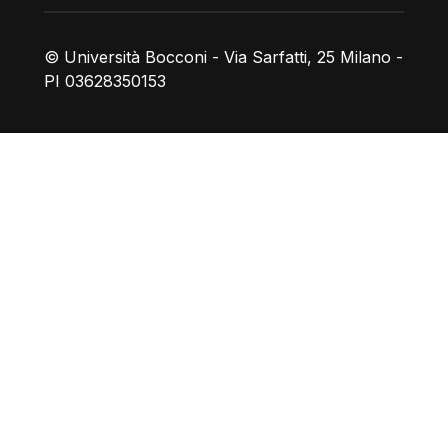
© Università Bocconi - Via Sarfatti, 25 Milano -
PI 03628350153