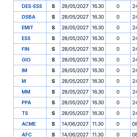
DES-ESS
S
28/05/2027
16.30
0
2
DSBA
S
28/05/2027
16.30
0
2
EMIT
S
28/05/2027
16.30
0
2
ESS
S
28/05/2027
16.30
0
2
FIN
S
28/05/2027
16.30
0
2
GIO
S
28/05/2027
16.30
0
2
IM
S
28/05/2027
16.30
0
2
M
S
28/05/2027
16.30
0
2
MM
S
28/05/2027
16.30
0
2
PPA
S
28/05/2027
16.30
0
2
TS
S
28/05/2027
16.30
0
2
ACME
S
14/06/2027
11.30
0
0
AFC
S
14/06/2027
11.30
0
0