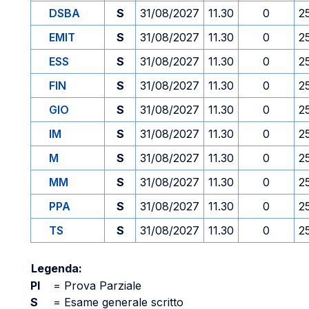
DSBA
S
31/08/2027
11.30
0
2
EMIT
S
31/08/2027
11.30
0
2
ESS
S
31/08/2027
11.30
0
2
FIN
S
31/08/2027
11.30
0
2
GIO
S
31/08/2027
11.30
0
2
IM
S
31/08/2027
11.30
0
2
M
S
31/08/2027
11.30
0
2
MM
S
31/08/2027
11.30
0
2
PPA
S
31/08/2027
11.30
0
2
TS
S
31/08/2027
11.30
0
2
Legenda:
PI
=
Prova Parziale
S
=
Esame generale scritto