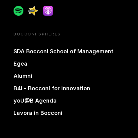
Spotify
Spreaker
Apple podcast
BOCCONI SPHERES
SDA Bocconi School of Management
Egea
Alumni
B4i - Bocconi for innovation
yoU@B Agenda
Lavora in Bocconi