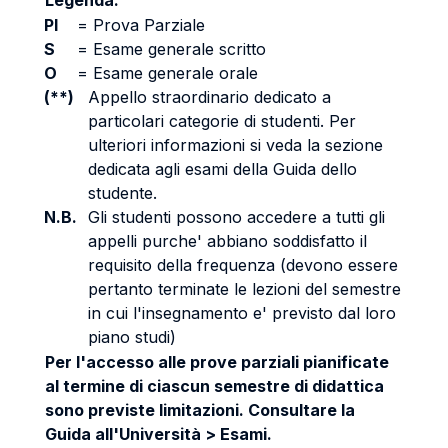
Legenda:
PI
=
Prova Parziale
S
=
Esame generale scritto
O
=
Esame generale orale
(**)
Appello straordinario dedicato a
particolari categorie di studenti. Per
ulteriori informazioni si veda la sezione
dedicata agli esami della Guida dello
studente.
N.B.
Gli studenti possono accedere a tutti gli
appelli purche' abbiano soddisfatto il
requisito della frequenza (devono essere
pertanto terminate le lezioni del semestre
in cui l'insegnamento e' previsto dal loro
piano studi)
Per l'accesso alle prove parziali pianificate
al termine di ciascun semestre di didattica
sono previste limitazioni. Consultare la
Guida all'Università > Esami.