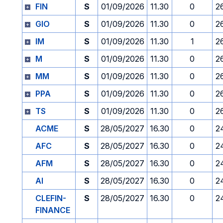
FIN
S
01/09/2026
11.30
0
2
GIO
S
01/09/2026
11.30
0
2
IM
S
01/09/2026
11.30
1
2
M
S
01/09/2026
11.30
0
2
MM
S
01/09/2026
11.30
0
2
PPA
S
01/09/2026
11.30
0
2
TS
S
01/09/2026
11.30
0
2
ACME
S
28/05/2027
16.30
0
2
AFC
S
28/05/2027
16.30
0
2
AFM
S
28/05/2027
16.30
0
2
AI
S
28/05/2027
16.30
0
2
CLEFIN-
S
28/05/2027
16.30
0
2
FINANCE