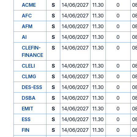
ACME
S
14/06/2027
11.30
0
0
AFC
S
14/06/2027
11.30
0
0
AFM
S
14/06/2027
11.30
0
0
AI
S
14/06/2027
11.30
0
0
CLEFIN-
S
14/06/2027
11.30
0
0
FINANCE
CLELI
S
14/06/2027
11.30
0
0
CLMG
S
14/06/2027
11.30
0
0
DES-ESS
S
14/06/2027
11.30
0
0
DSBA
S
14/06/2027
11.30
0
0
EMIT
S
14/06/2027
11.30
0
0
ESS
S
14/06/2027
11.30
0
0
FIN
S
14/06/2027
11.30
0
0