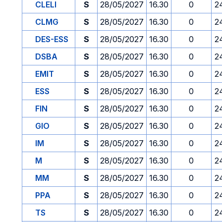
CLELI
S
28/05/2027
16.30
0
2
CLMG
S
28/05/2027
16.30
0
2
DES-ESS
S
28/05/2027
16.30
0
2
DSBA
S
28/05/2027
16.30
0
2
EMIT
S
28/05/2027
16.30
0
2
ESS
S
28/05/2027
16.30
0
2
FIN
S
28/05/2027
16.30
0
2
GIO
S
28/05/2027
16.30
0
2
IM
S
28/05/2027
16.30
0
2
M
S
28/05/2027
16.30
0
2
MM
S
28/05/2027
16.30
0
2
PPA
S
28/05/2027
16.30
0
2
TS
S
28/05/2027
16.30
0
2