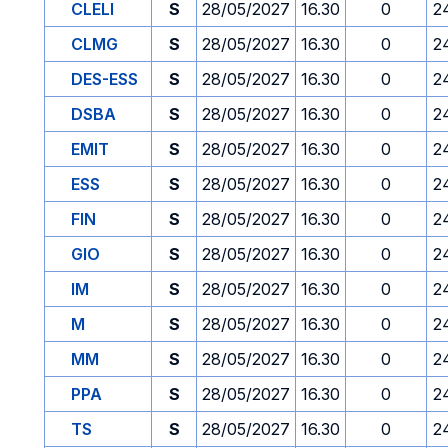
CLELI
S
28/05/2027
16.30
0
2
CLMG
S
28/05/2027
16.30
0
2
DES-ESS
S
28/05/2027
16.30
0
2
DSBA
S
28/05/2027
16.30
0
2
EMIT
S
28/05/2027
16.30
0
2
ESS
S
28/05/2027
16.30
0
2
FIN
S
28/05/2027
16.30
0
2
GIO
S
28/05/2027
16.30
0
2
IM
S
28/05/2027
16.30
0
2
M
S
28/05/2027
16.30
0
2
MM
S
28/05/2027
16.30
0
2
PPA
S
28/05/2027
16.30
0
2
TS
S
28/05/2027
16.30
0
2