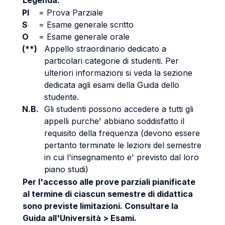
Legenda:
PI
=
Prova Parziale
S
=
Esame generale scritto
O
=
Esame generale orale
(**)
Appello straordinario dedicato a
particolari categorie di studenti. Per
ulteriori informazioni si veda la sezione
dedicata agli esami della Guida dello
studente.
N.B.
Gli studenti possono accedere a tutti gli
appelli purche' abbiano soddisfatto il
requisito della frequenza (devono essere
pertanto terminate le lezioni del semestre
in cui l'insegnamento e' previsto dal loro
piano studi)
Per l'accesso alle prove parziali pianificate
al termine di ciascun semestre di didattica
sono previste limitazioni. Consultare la
Guida all'Università > Esami.