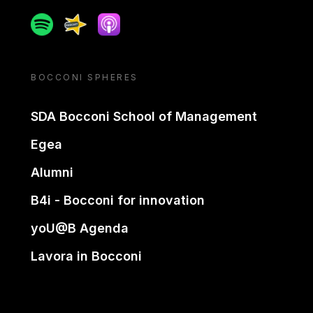
Spotify
Spreaker
Apple podcast
BOCCONI SPHERES
SDA Bocconi School of Management
Egea
Alumni
B4i - Bocconi for innovation
yoU@B Agenda
Lavora in Bocconi