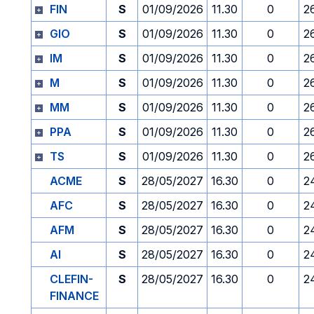
FIN
S
01/09/2026
11.30
0
2
GIO
S
01/09/2026
11.30
0
2
IM
S
01/09/2026
11.30
0
2
M
S
01/09/2026
11.30
0
2
MM
S
01/09/2026
11.30
0
2
PPA
S
01/09/2026
11.30
0
2
TS
S
01/09/2026
11.30
0
2
ACME
S
28/05/2027
16.30
0
2
AFC
S
28/05/2027
16.30
0
2
AFM
S
28/05/2027
16.30
0
2
AI
S
28/05/2027
16.30
0
2
CLEFIN-
S
28/05/2027
16.30
0
2
FINANCE