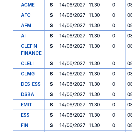
ACME
S
14/06/2027
11.30
0
0
AFC
S
14/06/2027
11.30
0
0
AFM
S
14/06/2027
11.30
0
0
AI
S
14/06/2027
11.30
0
0
CLEFIN-
S
14/06/2027
11.30
0
0
FINANCE
CLELI
S
14/06/2027
11.30
0
0
CLMG
S
14/06/2027
11.30
0
0
DES-ESS
S
14/06/2027
11.30
0
0
DSBA
S
14/06/2027
11.30
0
0
EMIT
S
14/06/2027
11.30
0
0
ESS
S
14/06/2027
11.30
0
0
FIN
S
14/06/2027
11.30
0
0