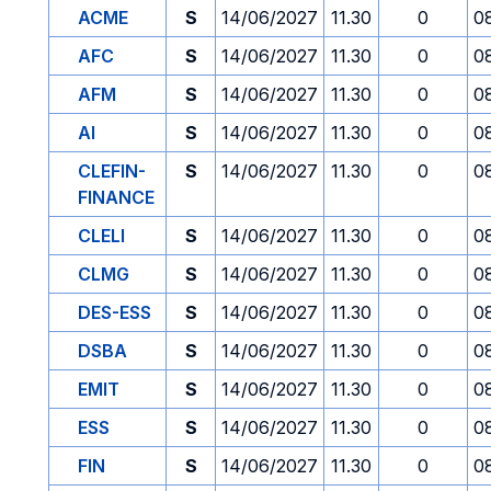
ACME
S
14/06/2027
11.30
0
0
AFC
S
14/06/2027
11.30
0
0
AFM
S
14/06/2027
11.30
0
0
AI
S
14/06/2027
11.30
0
0
CLEFIN-
S
14/06/2027
11.30
0
0
FINANCE
CLELI
S
14/06/2027
11.30
0
0
CLMG
S
14/06/2027
11.30
0
0
DES-ESS
S
14/06/2027
11.30
0
0
DSBA
S
14/06/2027
11.30
0
0
EMIT
S
14/06/2027
11.30
0
0
ESS
S
14/06/2027
11.30
0
0
FIN
S
14/06/2027
11.30
0
0