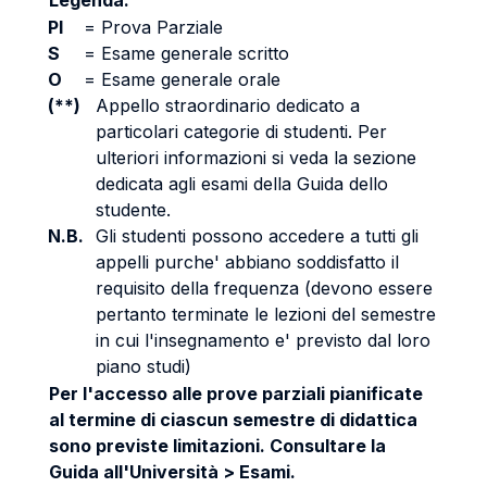
Legenda:
PI
=
Prova Parziale
S
=
Esame generale scritto
O
=
Esame generale orale
(**)
Appello straordinario dedicato a
particolari categorie di studenti. Per
ulteriori informazioni si veda la sezione
dedicata agli esami della Guida dello
studente.
N.B.
Gli studenti possono accedere a tutti gli
appelli purche' abbiano soddisfatto il
requisito della frequenza (devono essere
pertanto terminate le lezioni del semestre
in cui l'insegnamento e' previsto dal loro
piano studi)
Per l'accesso alle prove parziali pianificate
al termine di ciascun semestre di didattica
sono previste limitazioni. Consultare la
Guida all'Università > Esami.