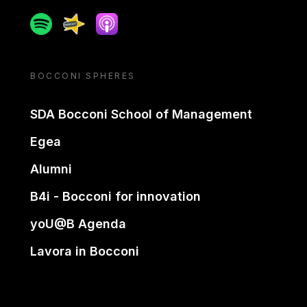
Spotify
Spreaker
Apple podcast
BOCCONI SPHERES
SDA Bocconi School of Management
Egea
Alumni
B4i - Bocconi for innovation
yoU@B Agenda
Lavora in Bocconi