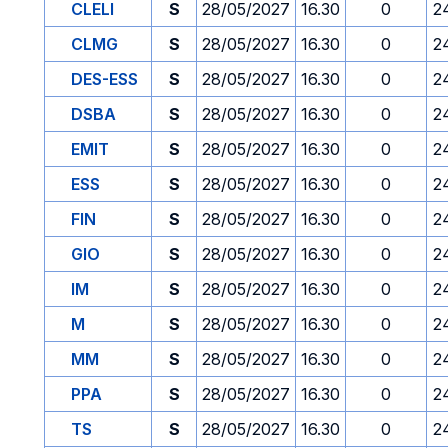
CLELI
S
28/05/2027
16.30
0
2
CLMG
S
28/05/2027
16.30
0
2
DES-ESS
S
28/05/2027
16.30
0
2
DSBA
S
28/05/2027
16.30
0
2
EMIT
S
28/05/2027
16.30
0
2
ESS
S
28/05/2027
16.30
0
2
FIN
S
28/05/2027
16.30
0
2
GIO
S
28/05/2027
16.30
0
2
IM
S
28/05/2027
16.30
0
2
M
S
28/05/2027
16.30
0
2
MM
S
28/05/2027
16.30
0
2
PPA
S
28/05/2027
16.30
0
2
TS
S
28/05/2027
16.30
0
2