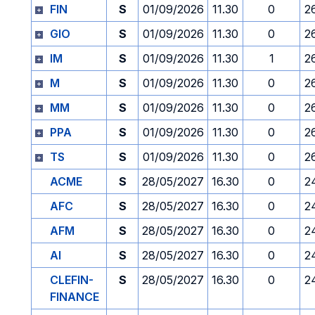
FIN
S
01/09/2026
11.30
0
2
GIO
S
01/09/2026
11.30
0
2
IM
S
01/09/2026
11.30
1
2
M
S
01/09/2026
11.30
0
2
MM
S
01/09/2026
11.30
0
2
PPA
S
01/09/2026
11.30
0
2
TS
S
01/09/2026
11.30
0
2
ACME
S
28/05/2027
16.30
0
2
AFC
S
28/05/2027
16.30
0
2
AFM
S
28/05/2027
16.30
0
2
AI
S
28/05/2027
16.30
0
2
CLEFIN-
S
28/05/2027
16.30
0
2
FINANCE