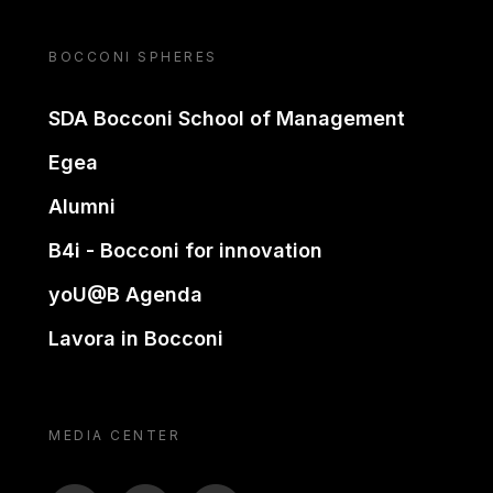
BOCCONI SPHERES
SDA Bocconi School of Management
Egea
Alumni
B4i - Bocconi for innovation
yoU@B Agenda
Lavora in Bocconi
MEDIA CENTER