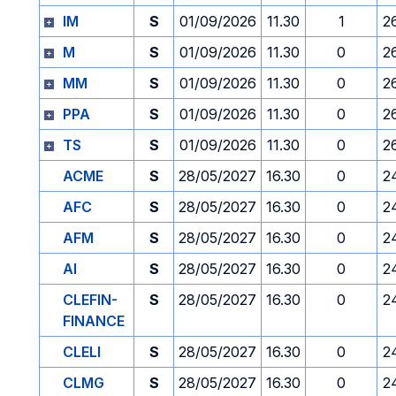
IM
S
01/09/2026
11.30
1
2
M
S
01/09/2026
11.30
0
2
MM
S
01/09/2026
11.30
0
2
PPA
S
01/09/2026
11.30
0
2
TS
S
01/09/2026
11.30
0
2
ACME
S
28/05/2027
16.30
0
2
AFC
S
28/05/2027
16.30
0
2
AFM
S
28/05/2027
16.30
0
2
AI
S
28/05/2027
16.30
0
2
CLEFIN-
S
28/05/2027
16.30
0
2
FINANCE
CLELI
S
28/05/2027
16.30
0
2
CLMG
S
28/05/2027
16.30
0
2