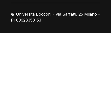
© Università Bocconi - Via Sarfatti, 25 Milano -
PI 03628350153