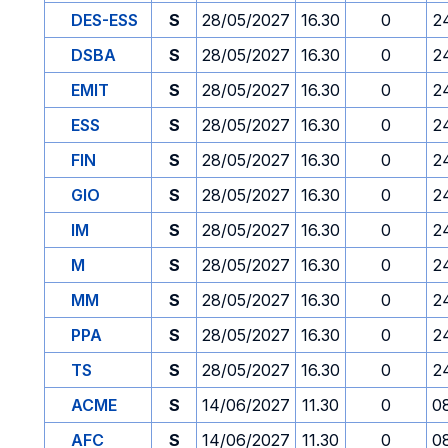
DES-ESS
S
28/05/2027
16.30
0
2
DSBA
S
28/05/2027
16.30
0
2
EMIT
S
28/05/2027
16.30
0
2
ESS
S
28/05/2027
16.30
0
2
FIN
S
28/05/2027
16.30
0
2
GIO
S
28/05/2027
16.30
0
2
IM
S
28/05/2027
16.30
0
2
M
S
28/05/2027
16.30
0
2
MM
S
28/05/2027
16.30
0
2
PPA
S
28/05/2027
16.30
0
2
TS
S
28/05/2027
16.30
0
2
ACME
S
14/06/2027
11.30
0
0
AFC
S
14/06/2027
11.30
0
0