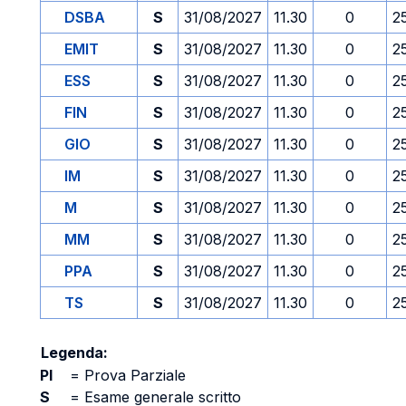
DSBA
S
31/08/2027
11.30
0
2
EMIT
S
31/08/2027
11.30
0
2
ESS
S
31/08/2027
11.30
0
2
FIN
S
31/08/2027
11.30
0
2
GIO
S
31/08/2027
11.30
0
2
IM
S
31/08/2027
11.30
0
2
M
S
31/08/2027
11.30
0
2
MM
S
31/08/2027
11.30
0
2
PPA
S
31/08/2027
11.30
0
2
TS
S
31/08/2027
11.30
0
2
Legenda:
PI
=
Prova Parziale
S
=
Esame generale scritto