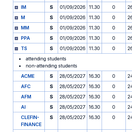
IM
S
01/09/2026
11.30
0
2
M
S
01/09/2026
11.30
0
2
MM
S
01/09/2026
11.30
0
2
PPA
S
01/09/2026
11.30
0
2
TS
S
01/09/2026
11.30
0
2
attending students
non-attending students
ACME
S
28/05/2027
16.30
0
2
AFC
S
28/05/2027
16.30
0
2
AFM
S
28/05/2027
16.30
0
2
AI
S
28/05/2027
16.30
0
2
CLEFIN-
S
28/05/2027
16.30
0
2
FINANCE