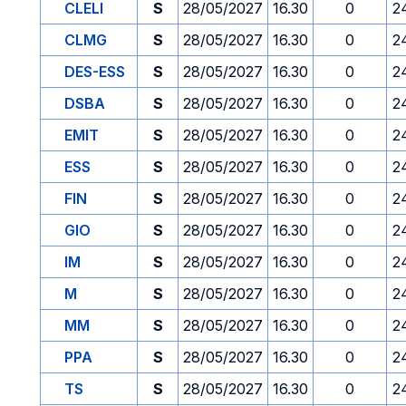
CLELI
S
28/05/2027
16.30
0
2
CLMG
S
28/05/2027
16.30
0
2
DES-ESS
S
28/05/2027
16.30
0
2
DSBA
S
28/05/2027
16.30
0
2
EMIT
S
28/05/2027
16.30
0
2
ESS
S
28/05/2027
16.30
0
2
FIN
S
28/05/2027
16.30
0
2
GIO
S
28/05/2027
16.30
0
2
IM
S
28/05/2027
16.30
0
2
M
S
28/05/2027
16.30
0
2
MM
S
28/05/2027
16.30
0
2
PPA
S
28/05/2027
16.30
0
2
TS
S
28/05/2027
16.30
0
2