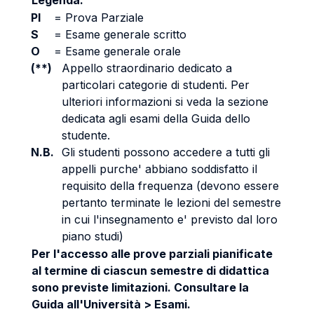
Legenda:
PI
=
Prova Parziale
S
=
Esame generale scritto
O
=
Esame generale orale
(**)
Appello straordinario dedicato a
particolari categorie di studenti. Per
ulteriori informazioni si veda la sezione
dedicata agli esami della Guida dello
studente.
N.B.
Gli studenti possono accedere a tutti gli
appelli purche' abbiano soddisfatto il
requisito della frequenza (devono essere
pertanto terminate le lezioni del semestre
in cui l'insegnamento e' previsto dal loro
piano studi)
Per l'accesso alle prove parziali pianificate
al termine di ciascun semestre di didattica
sono previste limitazioni. Consultare la
Guida all'Università > Esami.