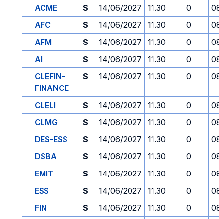
ACME
S
14/06/2027
11.30
0
0
AFC
S
14/06/2027
11.30
0
0
AFM
S
14/06/2027
11.30
0
0
AI
S
14/06/2027
11.30
0
0
CLEFIN-
S
14/06/2027
11.30
0
0
FINANCE
CLELI
S
14/06/2027
11.30
0
0
CLMG
S
14/06/2027
11.30
0
0
DES-ESS
S
14/06/2027
11.30
0
0
DSBA
S
14/06/2027
11.30
0
0
EMIT
S
14/06/2027
11.30
0
0
ESS
S
14/06/2027
11.30
0
0
FIN
S
14/06/2027
11.30
0
0