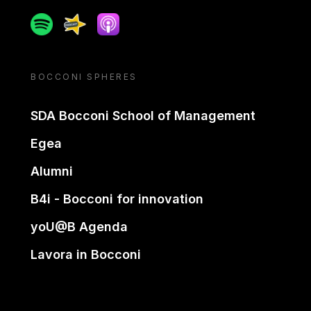
Spotify
Spreaker
Apple podcast
BOCCONI SPHERES
SDA Bocconi School of Management
Egea
Alumni
B4i - Bocconi for innovation
yoU@B Agenda
Lavora in Bocconi