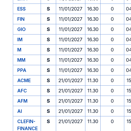
ESS
S
11/01/2027
16.30
0
0
FIN
S
11/01/2027
16.30
0
0
GIO
S
11/01/2027
16.30
0
0
IM
S
11/01/2027
16.30
0
0
M
S
11/01/2027
16.30
0
0
MM
S
11/01/2027
16.30
0
0
PPA
S
11/01/2027
16.30
0
0
ACME
S
21/01/2027
11.30
0
1
AFC
S
21/01/2027
11.30
0
1
AFM
S
21/01/2027
11.30
0
1
AI
S
21/01/2027
11.30
0
1
CLEFIN-
S
21/01/2027
11.30
0
1
FINANCE