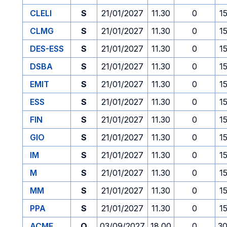
CLELI
S
21/01/2027
11.30
0
1
CLMG
S
21/01/2027
11.30
0
1
DES-ESS
S
21/01/2027
11.30
0
1
DSBA
S
21/01/2027
11.30
0
1
EMIT
S
21/01/2027
11.30
0
1
ESS
S
21/01/2027
11.30
0
1
FIN
S
21/01/2027
11.30
0
1
GIO
S
21/01/2027
11.30
0
1
IM
S
21/01/2027
11.30
0
1
M
S
21/01/2027
11.30
0
1
MM
S
21/01/2027
11.30
0
1
PPA
S
21/01/2027
11.30
0
1
ACME
O
03/09/2027
18.00
0
30