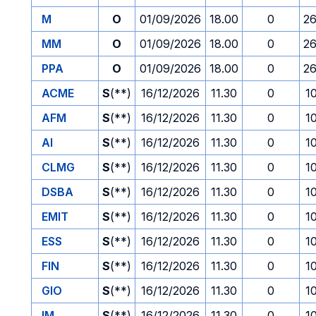
M
O
01/09/2026
18.00
0
26
MM
O
01/09/2026
18.00
0
26
PPA
O
01/09/2026
18.00
0
26
ACME
S
(**)
16/12/2026
11.30
0
1
AFM
S
(**)
16/12/2026
11.30
0
1
AI
S
(**)
16/12/2026
11.30
0
1
CLMG
S
(**)
16/12/2026
11.30
0
1
DSBA
S
(**)
16/12/2026
11.30
0
1
EMIT
S
(**)
16/12/2026
11.30
0
1
ESS
S
(**)
16/12/2026
11.30
0
1
FIN
S
(**)
16/12/2026
11.30
0
1
GIO
S
(**)
16/12/2026
11.30
0
1
IM
S
(**)
16/12/2026
11.30
0
1