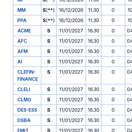
MM
S
(**)
16/12/2026
11.30
0
1
PPA
S
(**)
16/12/2026
11.30
0
1
ACME
S
11/01/2027
16.30
0
0
AFC
S
11/01/2027
16.30
0
0
AFM
S
11/01/2027
16.30
0
0
AI
S
11/01/2027
16.30
0
0
CLEFIN-
S
11/01/2027
16.30
0
0
FINANCE
CLELI
S
11/01/2027
16.30
0
0
CLMG
S
11/01/2027
16.30
0
0
DES-ESS
S
11/01/2027
16.30
0
0
DSBA
S
11/01/2027
16.30
0
0
EMIT
S
11/01/2027
16.30
0
0