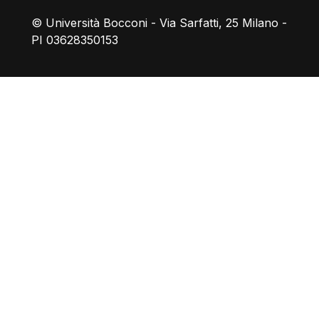
© Università Bocconi - Via Sarfatti, 25 Milano -
PI 03628350153