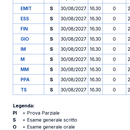
EMIT
S
30/08/2027
16.30
0
ESS
S
30/08/2027
16.30
0
FIN
S
30/08/2027
16.30
0
GIO
S
30/08/2027
16.30
0
IM
S
30/08/2027
16.30
0
M
S
30/08/2027
16.30
0
MM
S
30/08/2027
16.30
0
PPA
S
30/08/2027
16.30
0
TS
S
30/08/2027
16.30
0
Legenda:
PI
=
Prova Parziale
S
=
Esame generale scritto
O
=
Esame generale orale