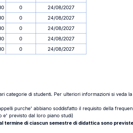
30
0
24/08/2027
30
0
24/08/2027
30
0
24/08/2027
30
0
24/08/2027
30
0
24/08/2027
ri categorie di studenti. Per ulteriori informazioni si veda l
 appelli purche' abbiano soddisfatto il requisito della freq
 e' previsto dal loro piano studi)
 al termine di ciascun semestre di didattica sono previste