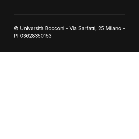
© Università Bocconi - Via Sarfatti, 25 Milano -
PI 03628350153