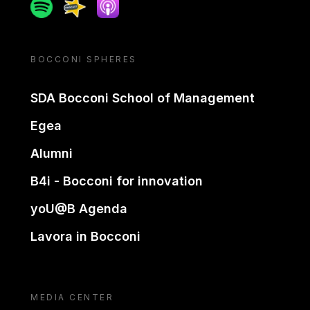
Spotify
Spreaker
Apple podcast
BOCCONI SPHERES
SDA Bocconi School of Management
Egea
Alumni
B4i - Bocconi for innovation
yoU@B Agenda
Lavora in Bocconi
MEDIA CENTER