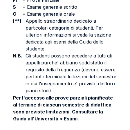
PI
=
Prova Parziale
S
=
Esame generale scritto
O
=
Esame generale orale
(**)
Appello straordinario dedicato a
particolari categorie di studenti. Per
ulteriori informazioni si veda la sezione
dedicata agli esami della Guida dello
studente.
N.B.
Gli studenti possono accedere a tutti gli
appelli purche' abbiano soddisfatto il
requisito della frequenza (devono essere
pertanto terminate le lezioni del semestre
in cui l'insegnamento e' previsto dal loro
piano studi)
Per l'accesso alle prove parziali pianificate
al termine di ciascun semestre di didattica
sono previste limitazioni. Consultare la
Guida all'Università > Esami.